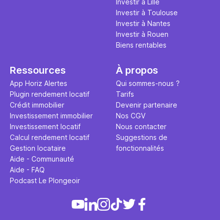
Investir à Lille
Investir à Toulouse
Investir à Nantes
Investir à Rouen
Biens rentables
Ressources
À propos
App Horiz Alertes
Qui sommes-nous ?
Plugin rendement locatif
Tarifs
Crédit immobilier
Devenir partenaire
Investissement immobilier
Nos CGV
Investissement locatif
Nous contacter
Calcul rendement locatif
Suggestions de
Gestion locataire
fonctionnalités
Aide - Communauté
Aide - FAQ
Podcast Le Plongeoir