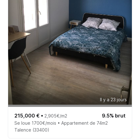
Il y a 23 jours
215,000 €
•
9.5% brut
2,905€/m2
Se loue 1700€/mois • Appartement de 74m2
Talence (33400)