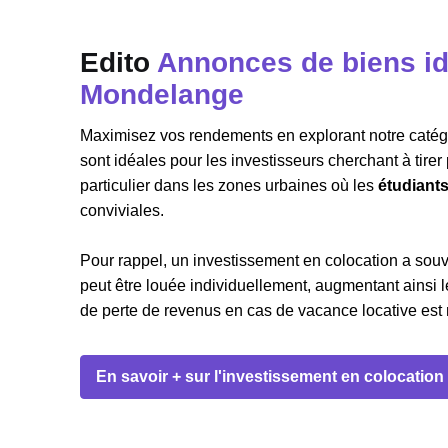
Edito
Annonces de biens id
Mondelange
Maximisez vos rendements en explorant notre catégor
sont idéales pour les investisseurs cherchant à tire
particulier dans les zones urbaines où les
étudiant
conviviales.
Pour rappel, un investissement en colocation a sou
peut être louée individuellement, augmentant ainsi le
de perte de revenus en cas de vacance locative est m
En savoir + sur l'investissement en colocation