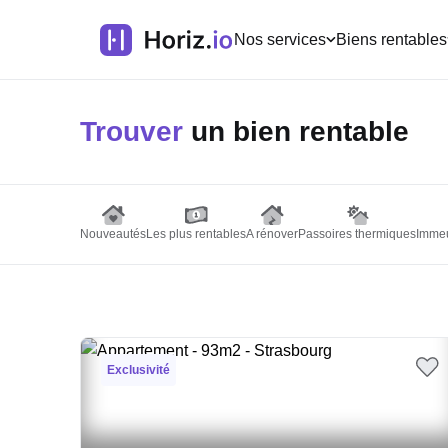
Nos services
Biens rentables
Trouver
un bien rentable
Nouveautés
Les plus rentables
A rénover
Passoires thermiques
Immeu
Exclusivité