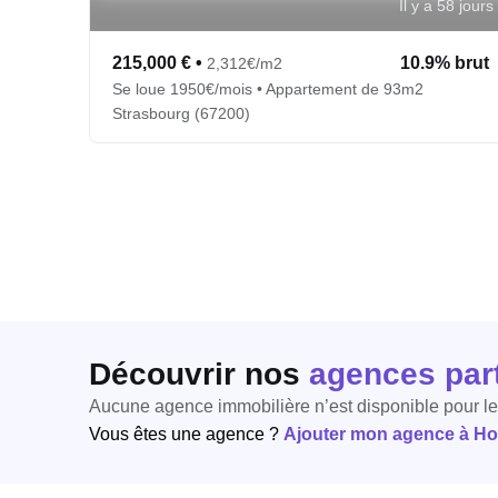
Il y a 58 jours
215,000 €
•
10.9% brut
2,312€/m2
Se loue 1950€/mois • Appartement de 93m2
Strasbourg (67200)
Découvrir nos
agences par
Aucune agence immobilière n’est disponible pour l
Vous êtes une agence ?
Ajouter mon agence à Hori