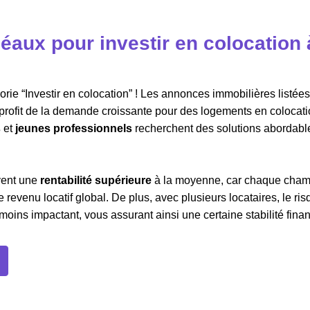
éaux pour investir en colocation 
ie “Investir en colocation” ! Les annonces immobilières listées 
r profit de la demande croissante pour des logements en colocati
s
et
jeunes professionnels
recherchent des solutions abordabl
vent une
rentabilité supérieure
à la moyenne, car chaque cha
 revenu locatif global. De plus, avec plusieurs locataires, le ri
oins impactant, vous assurant ainsi une certaine stabilité finan