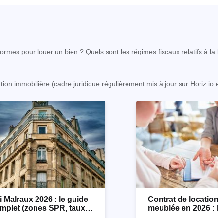
rmes pour louer un bien ? Quels sont les régimes fiscaux relatifs à la l
ation immobilière (cadre juridique régulièrement mis à jour sur Horiz.io
i Malraux 2026 : le guide
Contrat de locatio
mplet (zones SPR, taux,
meublée en 2026 : 
nditions)
détaillé !