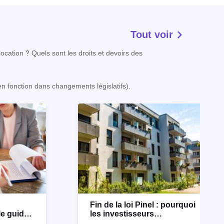
Tout voir
ocation ? Quels sont les droits et devoirs des
 en fonction dans changements législatifs).
n
Fin de la loi Pinel : pourquoi
le guide
les investisseurs
immobiliers se tournent