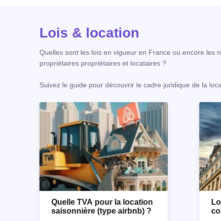
Lois & location
Quelles sont les lois en vigueur en France ou encore les no
propriétaires propriétaires et locataires ?
Suivez le guide pour découvrir le cadre juridique de la loc
Quelle TVA pour la location
Lo
saisonnière (type airbnb) ?
co
co