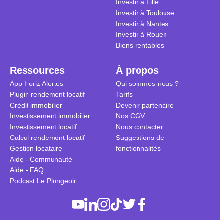
Investir à Lille
Investir à Toulouse
Investir à Nantes
Investir à Rouen
Biens rentables
Ressources
À propos
App Horiz Alertes
Qui sommes-nous ?
Plugin rendement locatif
Tarifs
Crédit immobilier
Devenir partenaire
Investissement immobilier
Nos CGV
Investissement locatif
Nous contacter
Calcul rendement locatif
Suggestions de
Gestion locataire
fonctionnalités
Aide - Communauté
Aide - FAQ
Podcast Le Plongeoir