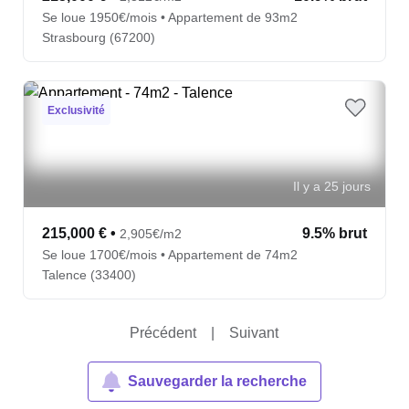
Se loue 1950€/mois • Appartement de 93m2
Strasbourg (67200)
Exclusivité
Il y a 25 jours
215,000 €
•
9.5% brut
2,905€/m2
Se loue 1700€/mois • Appartement de 74m2
Talence (33400)
Précédent
|
Suivant
Sauvegarder la recherche