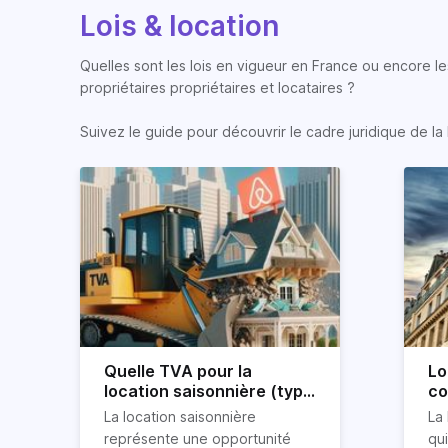
Lois & location
Quelles sont les lois en vigueur en France ou encore les
propriétaires propriétaires et locataires ?
Suivez le guide pour découvrir le cadre juridique de la 
Quelle TVA pour la
Lo
location saisonnière (type
co
airbnb) ?
co
La location saisonnière
La 
représente une opportunité
qu