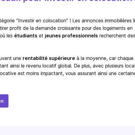
orie “Investir en colocation” ! Les annonces immobilières l
à tirer profit de la demande croissante pour des logements en
 où les
étudiants
et
jeunes professionnels
recherchent de
ouvent une
rentabilité supérieure
à la moyenne, car chaque
t ainsi le revenu locatif global. De plus, avec plusieurs locat
ocative est moins impactant, vous assurant ainsi une certain
on