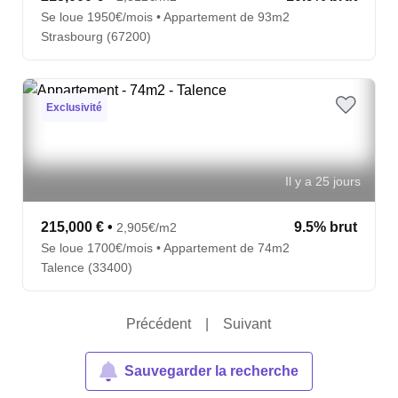
Se loue 1950€/mois • Appartement de 93m2
Strasbourg (67200)
Exclusivité
Il y a 25 jours
215,000 €
•
9.5% brut
2,905€/m2
Se loue 1700€/mois • Appartement de 74m2
Talence (33400)
Précédent
|
Suivant
Sauvegarder la recherche