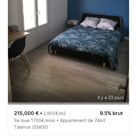
Il y a 23 jours
215,000 €
•
9.5% brut
2,905€/m2
Se loue 1700€/mois • Appartement de 74m2
Talence (33400)