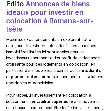
Edito
Annonces de biens
idéaux pour investir en
colocation à Romans-sur-
Isère
Maximisez vos rendements en explorant notre
catégorie “Investir en colocation” ! Les annonces
immobilières listées ici sont idéales pour les
investisseurs cherchant à tirer profit de la demande
croissante pour des logements en colocation, en
particulier dans les zones urbaines où les
étudiants
et
jeunes professionnels
recherchent des solutions
abordables et conviviales.
Pour rappel, un investissement en colocation a
souvent une
rentabilité supérieure
à la moyenne,
car chaque chambre peut être louée individuellement,