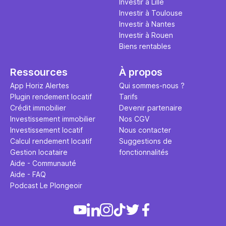
Investir à Lille
Investir à Toulouse
Investir à Nantes
Investir à Rouen
Biens rentables
Ressources
À propos
App Horiz Alertes
Qui sommes-nous ?
Plugin rendement locatif
Tarifs
Crédit immobilier
Devenir partenaire
Investissement immobilier
Nos CGV
Investissement locatif
Nous contacter
Calcul rendement locatif
Suggestions de
Gestion locataire
fonctionnalités
Aide - Communauté
Aide - FAQ
Podcast Le Plongeoir