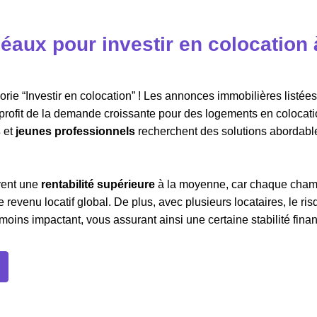
éaux pour investir en colocation 
ie “Investir en colocation” ! Les annonces immobilières listées 
r profit de la demande croissante pour des logements en colocati
s
et
jeunes professionnels
recherchent des solutions abordabl
vent une
rentabilité supérieure
à la moyenne, car chaque cha
 revenu locatif global. De plus, avec plusieurs locataires, le ri
oins impactant, vous assurant ainsi une certaine stabilité finan