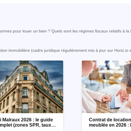
rmes pour louer un bien ? Quels sont les régimes fiscaux relatifs à la l
ation immobilière (cadre juridique régulièrement mis à jour sur Horiz.io
i Malraux 2026 : le guide
Contrat de locatio
mplet (zones SPR, taux,
meublée en 2026 : 
nditions)
détaillé !