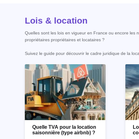
Lois & location
Quelles sont les lois en vigueur en France ou encore les no
propriétaires propriétaires et locataires ?
Suivez le guide pour découvrir le cadre juridique de la loc
Quelle TVA pour la location
Lo
saisonnière (type airbnb) ?
co
co