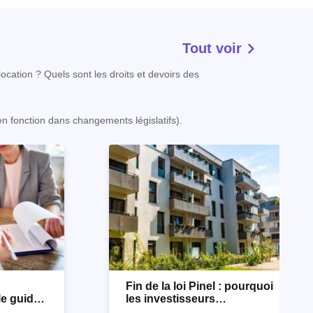
Tout voir
ocation ? Quels sont les droits et devoirs des
 en fonction dans changements législatifs).
n
Fin de la loi Pinel : pourquoi
le guide
les investisseurs
immobiliers se tournent