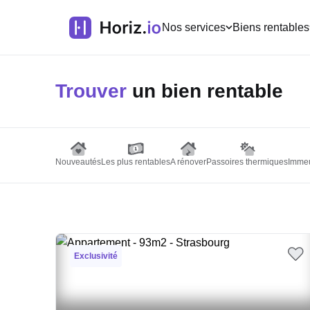
Nos services
Biens rentables
Trouver
un bien rentable
Nouveautés
Les plus rentables
A rénover
Passoires thermiques
Immeu
Exclusivité