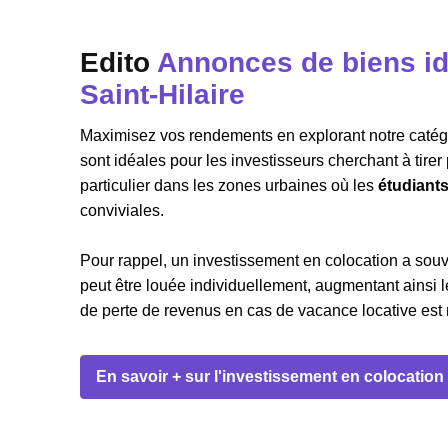
Edito
Annonces de biens id
Saint-Hilaire
Maximisez vos rendements en explorant notre catégor
sont idéales pour les investisseurs cherchant à tire
particulier dans les zones urbaines où les
étudiant
conviviales.
Pour rappel, un investissement en colocation a sou
peut être louée individuellement, augmentant ainsi le
de perte de revenus en cas de vacance locative est m
En savoir + sur l'investissement en colocation