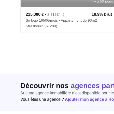
Il y a 59 jours
215,000 €
•
10.9% brut
2,312€/m2
Se loue 1950€/mois • Appartement de 93m2
Strasbourg (67200)
Découvrir nos
agences par
Aucune agence immobilière n’est disponible pour l
Vous êtes une agence ?
Ajouter mon agence à Hori