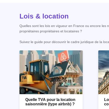
Lois & location
Quelles sont les lois en vigueur en France ou encore les no
propriétaires propriétaires et locataires ?
Suivez le guide pour découvrir le cadre juridique de la loc
Quelle TVA pour la location
Lo
saisonnière (type airbnb) ?
co
co