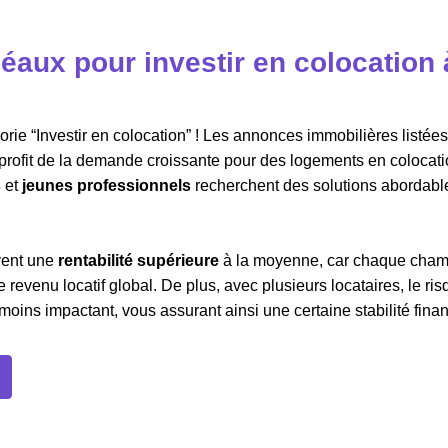
éaux pour investir en colocation 
ie “Investir en colocation” ! Les annonces immobilières listées 
r profit de la demande croissante pour des logements en colocati
s
et
jeunes professionnels
recherchent des solutions abordabl
vent une
rentabilité supérieure
à la moyenne, car chaque cha
 revenu locatif global. De plus, avec plusieurs locataires, le ri
oins impactant, vous assurant ainsi une certaine stabilité finan