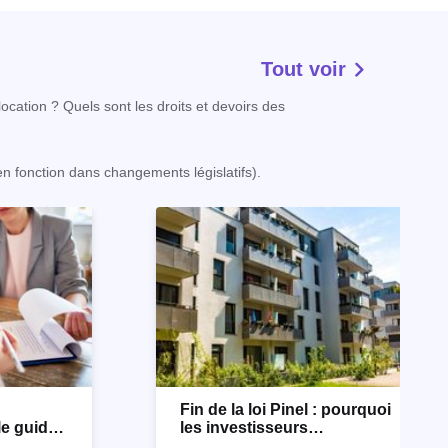
Tout voir
ocation ? Quels sont les droits et devoirs des
 en fonction dans changements législatifs).
n
Fin de la loi Pinel : pourquoi
le guide
les investisseurs
immobiliers se tournent