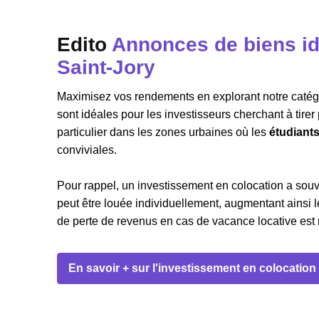
Edito
Annonces de biens id
Saint-Jory
Maximisez vos rendements en explorant notre catégor
sont idéales pour les investisseurs cherchant à tire
particulier dans les zones urbaines où les
étudiant
conviviales.
Pour rappel, un investissement en colocation a sou
peut être louée individuellement, augmentant ainsi le
de perte de revenus en cas de vacance locative est m
En savoir + sur l'investissement en colocation