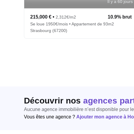
Il y a 60 jours
215,000 €
•
10.9% brut
2,312€/m2
Se loue 1950€/mois • Appartement de 93m2
Strasbourg (67200)
Découvrir nos
agences par
Aucune agence immobilière n’est disponible pour l
Vous êtes une agence ?
Ajouter mon agence à Hori