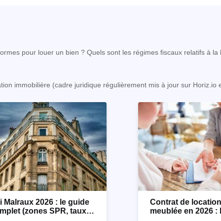
rmes pour louer un bien ? Quels sont les régimes fiscaux relatifs à la l
ation immobilière (cadre juridique régulièrement mis à jour sur Horiz.io
i Malraux 2026 : le guide
Contrat de locatio
mplet (zones SPR, taux,
meublée en 2026 : 
nditions)
détaillé !