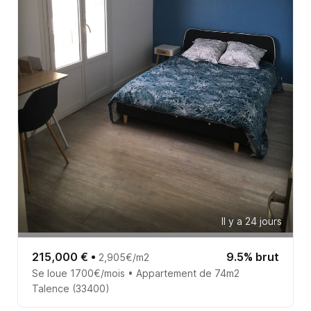
Il y a 24 jours
215,000 €
•
9.5% brut
2,905€/m2
Se loue 1700€/mois • Appartement de 74m2
Talence (33400)