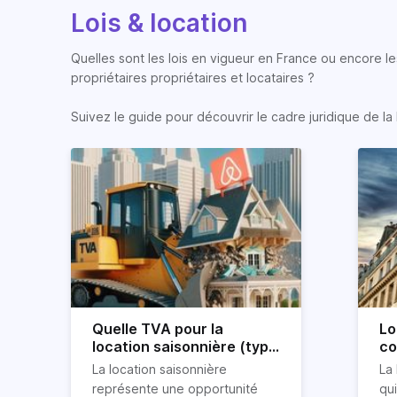
Lois & location
Quelles sont les lois en vigueur en France ou encore les
propriétaires propriétaires et locataires ?
Suivez le guide pour découvrir le cadre juridique de la 
Quelle TVA pour la
Lo
location saisonnière (type
co
airbnb) ?
co
La location saisonnière
La 
représente une opportunité
qu