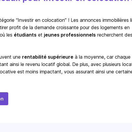
orie “Investir en colocation” ! Les annonces immobilières l
à tirer profit de la demande croissante pour des logements en
 où les
étudiants
et
jeunes professionnels
recherchent de
ouvent une
rentabilité supérieure
à la moyenne, car chaque
t ainsi le revenu locatif global. De plus, avec plusieurs locat
ocative est moins impactant, vous assurant ainsi une certain
on