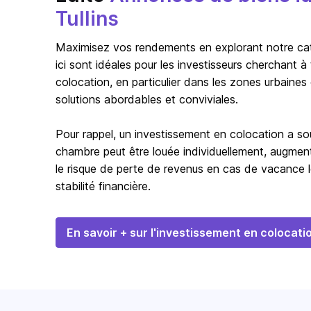
Tullins
Maximisez vos rendements en explorant notre catég
ici sont idéales pour les investisseurs cherchant 
colocation, en particulier dans les zones urbaines
solutions abordables et conviviales.
Pour rappel, un investissement en colocation a s
chambre peut être louée individuellement, augmentan
le risque de perte de revenus en cas de vacance l
stabilité financière.
En savoir + sur l'investissement en colocati