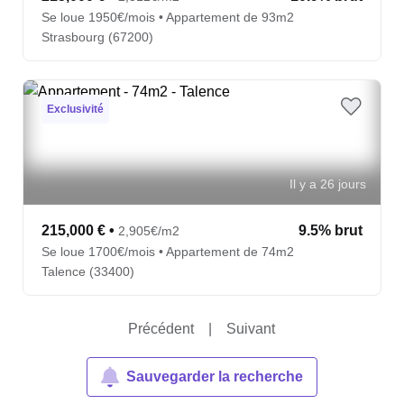
Se loue 1950€/mois • Appartement de 93m2
Strasbourg (67200)
Exclusivité
Il y a 26 jours
215,000 €
•
9.5% brut
2,905€/m2
Se loue 1700€/mois • Appartement de 74m2
Talence (33400)
Précédent
|
Suivant
Sauvegarder la recherche