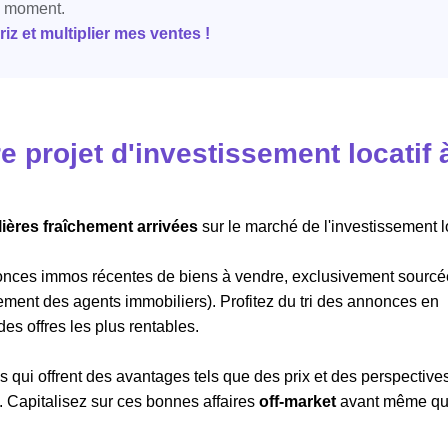
e moment.
z et multiplier mes ventes !
 projet d'investissement locatif 
ières fraîchement arrivées
sur le marché de l'investissement lo
onces immos récentes de biens à vendre, exclusivement sourc
ement des agents immobiliers). Profitez du tri des annonces en
 des offres les plus rentables.
 qui offrent des avantages tels que des prix et des perspective
. Capitalisez sur ces bonnes affaires
off-market
avant même qu'