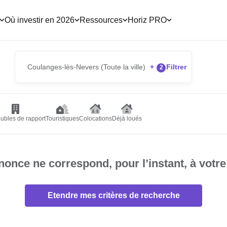
Où investir en 2026
Ressources
Horiz PRO
Coulanges-lès-Nevers (Toute la ville)
+
Filtrer
2
ubles de rapport
Touristiques
Colocations
Déjà loués
once ne correspond, pour l’instant, à votre
Etendre mes critères de recherche