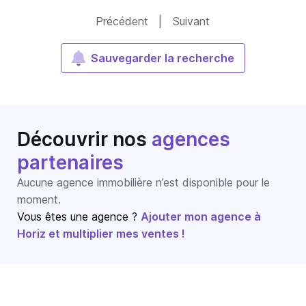
Précédent
|
Suivant
Sauvegarder la recherche
Découvrir nos
agences
partenaires
Aucune agence immobilière n’est disponible pour le
moment.
Vous êtes une agence ?
Ajouter mon agence à
Horiz et multiplier mes ventes !