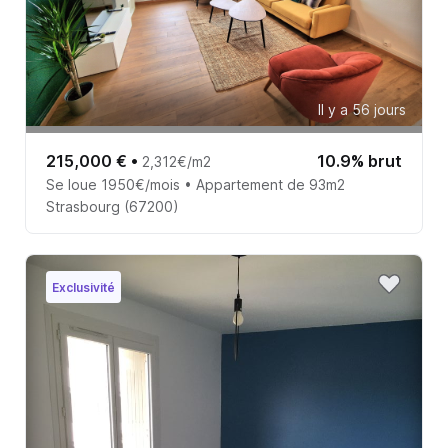
Il y a 56 jours
215,000 €
•
10.9% brut
2,312€/m2
Se loue 1950€/mois • Appartement de 93m2
Strasbourg (67200)
Exclusivité