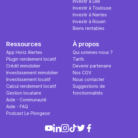
Investir à Lille
Investir à Toulouse
Investir à Nantes
Investir à Rouen
Biens rentables
Ressources
À propos
App Horiz Alertes
Qui sommes-nous ?
Plugin rendement locatif
Tarifs
Crédit immobilier
Devenir partenaire
Investissement immobilier
Nos CGV
Investissement locatif
Nous contacter
Calcul rendement locatif
Suggestions de
Gestion locataire
fonctionnalités
Aide - Communauté
Aide - FAQ
Podcast Le Plongeoir