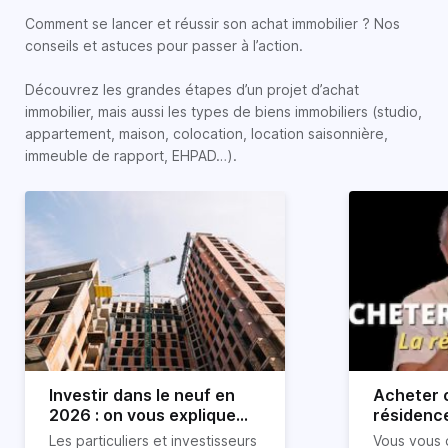
Comment se lancer et réussir son achat immobilier ? Nos
conseils et astuces pour passer à l’action.
Découvrez les grandes étapes d’un projet d’achat
immobilier, mais aussi les types de biens immobiliers (studio,
appartement, maison, colocation, location saisonnière,
immeuble de rapport, EHPAD…).
Investir dans le neuf en
Acheter o
2026 : on vous explique
résidence
tout !
règle sim
Les particuliers et investisseurs
Vous vous 