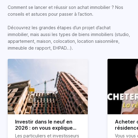
Comment se lancer et réussir son achat immobilier ? Nos
conseils et astuces pour passer à l’action.
Découvrez les grandes étapes d’un projet d’achat
immobilier, mais aussi les types de biens immobiliers (studio,
appartement, maison, colocation, location saisonnière,
immeuble de rapport, EHPAD…).
Investir dans le neuf en
Acheter o
2026 : on vous explique
résidence
tout !
règle sim
Les particuliers et investisseurs
Vous vous 