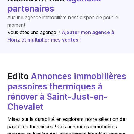
partenaires
Aucune agence immobilière n’est disponible pour le
moment.
Vous êtes une agence ?
Ajouter mon agence à
Horiz et multiplier mes ventes !
Edito
Annonces immobilières
passoires thermiques à
rénover à Saint-Just-en-
Chevalet
Misez sur la durabilité en explorant notre sélection de
passoires thermiques ! Ces annonces immobilières