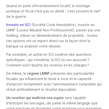
Quand on parle d'investissement locatif, le montage
juridique et fiscal n'est pas un détail : c'est souvent le nerf
de la guerre.
Investir en SCI
(Société Civile Immobilière), investir en
LMNP (Loueur Meublé Non Professionnel), passer par une
holding, utiliser un démembrement de propriété… toutes
ces options ont un impact direct sur la façon dont la
banque va analyser votre dossier.
Par exemple, un achat en SCI soulève des questions
spécifiques : qui s'endette, la SCI ou ses associés ?
Comment sont répartis les revenus et les charges ?
De même, le
régime LMNP
présente des particularités
fiscales qui influencent le reste à vivre et la capacité
d'emprunt (notamment avec l'amortissement comptable qui
réduit artificiellement le résultat imposable).
Un courtier qui maîtrise ces sujets
sera capable
d'anticiper les blocages, de parler le même langage que
votre banquier et d'orienter votre montage pour maximiser