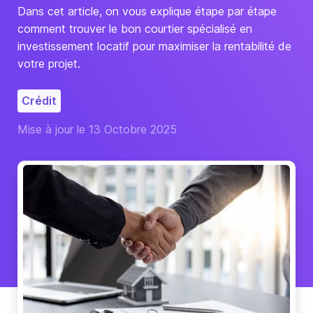
Dans cet article, on vous explique étape par étape
comment trouver le bon courtier spécialisé en
investissement locatif pour maximiser la rentabilité de
votre projet.
Crédit
Mise à jour le 13 Octobre 2025