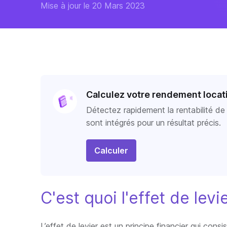
Mise à jour le 20 Mars 2023
Calculez votre rendement locat
Détectez rapidement la rentabilité de n
sont intégrés pour un résultat précis.
Calculer
C'est quoi l'effet de levi
L’effet de levier est un principe financier qui con