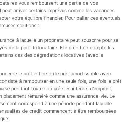
ocataires vous remboursent une partie de vos
l peut arriver certains imprévus comme les vacances
ter votre équilibre financier. Pour pallier ces éventuels
breuses solutions :
urance à laquelle un propriétaire peut souscrire pour se
és de la part du locataire. Elle prend en compte les
certains cas des dégradations locatives (avec la
oncerne le prêt in fine ou le prêt amortissable avec
consiste à rembourser en une seule fois, une fois le prêt
ourse pendant toute sa durée les intérêts d’emprunt,
 un placement rémunéré comme une assurance-vie. Le
ursement correspond à une période pendant laquelle
 mensualités de crédit commencent à être remboursées
nque.