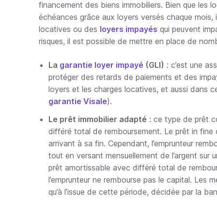
financement des biens immobiliers. Bien que les l
échéances grâce aux loyers versés chaque mois, i
locatives ou des
loyers impayés
qui peuvent impac
risques, il est possible de mettre en place de nom
La
garantie loyer impayé
(GLI)
: c’est une ass
protéger des retards de paiements et des impay
loyers et les charges locatives, et aussi dans 
garantie Visale
).
Le prêt immobilier adapté
: ce type de prêt c
différé total de remboursement. Le prêt in fine 
arrivant à sa fin. Cependant, l’emprunteur remb
tout en versant mensuellement de l’argent sur
prêt amortissable avec différé total de rembo
l’emprunteur ne rembourse pas le capital. Les
qu’à l’issue de cette période, décidée par la ba