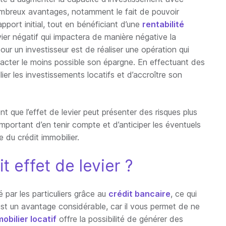
ombreux avantages, notamment le fait de pouvoir
pport initial, tout en bénéficiant d’une
rentabilité
vier négatif qui impactera de manière négative la
our un investisseur est de réaliser une opération qui
pacter le moins possible son épargne. En effectuant des
lier les investissements locatifs et d’accroître son
nt que l’effet de levier peut présenter des risques plus
 important d’en tenir compte et d’anticiper les éventuels
 du crédit immobilier.
it effet de levier ?
é par les particuliers grâce au
crédit bancaire
, ce qui
 est un avantage considérable, car il vous permet de ne
obilier locatif
offre la possibilité de générer des