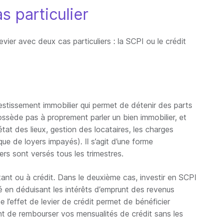
as particulier
levier avec deux cas particuliers : la SCPI ou le crédit
estissement immobilier qui permet de détenir des parts
possède pas à proprement parler un bien immobilier, et
 état des lieux, gestion des locataires, les charges
ue de loyers impayés). Il s’agit d’une forme
ers sont versés tous les trimestres.
tant ou à crédit. Dans le deuxième cas, investir en SCPI
té en déduisant les intérêts d’emprunt des revenus
e l’effet de levier de crédit permet de bénéficier
t de rembourser vos mensualités de crédit sans les