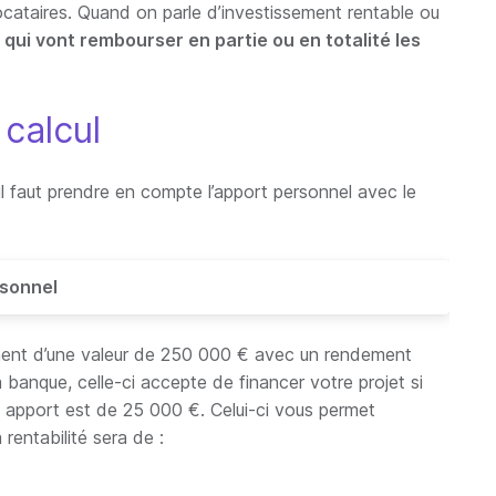
locataires. Quand on parle d’investissement rentable ou
qui vont rembourser en partie ou en totalité les
 calcul
t, il faut prendre en compte l’apport personnel avec le
rsonnel
ment d’une valeur de 250 000 € avec un rendement
 banque, celle-ci accepte de financer votre projet si
 apport est de 25 000 €. Celui-ci vous permet
rentabilité sera de :