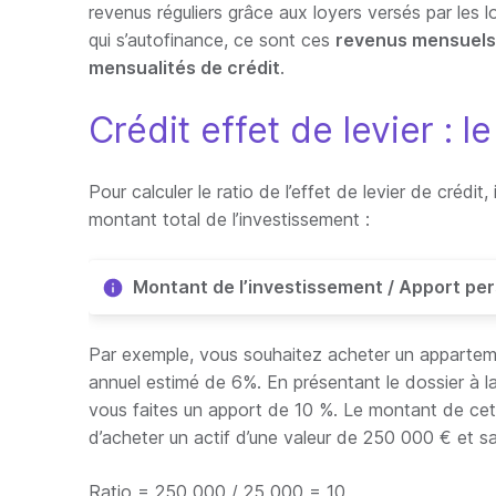
revenus réguliers grâce aux loyers versés par les 
qui s’autofinance, ce sont ces
revenus mensuels 
mensualités de crédit
.
Crédit effet de levier : le
Pour calculer le ratio de l’effet de levier de crédi
montant total de l’investissement :
Montant de l’investissement / Apport pe
Par exemple, vous souhaitez acheter un apparte
annuel estimé de 6%. En présentant le dossier à la
vous faites un apport de 10 %. Le montant de cet
d’acheter un actif d’une valeur de 250 000 € et sa 
Ratio = 250 000 / 25 000 = 10