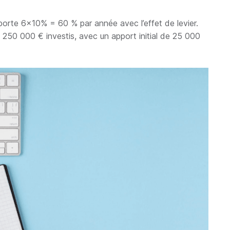
orte 6x10% = 60 % par année avec l’effet de levier.
250 000 € investis, avec un apport initial de 25 000