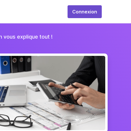
Connexion
on vous explique tout !