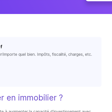
if
'importe quel bien. Impôts, fiscalité, charges, etc.
er en immobilier ?
siste à augmenter la capacité d’investissement avec