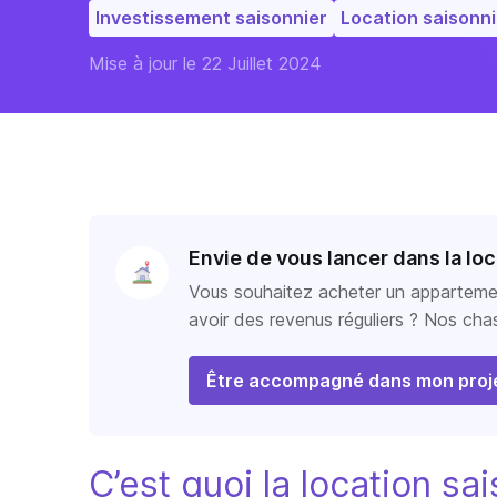
Investissement saisonnier
Location saisonn
Mise à jour le 22 Juillet 2024
Envie de vous lancer dans la loc
Vous souhaitez acheter un appartement
avoir des revenus réguliers ? Nos ch
Être accompagné dans mon proje
C’est quoi la location sa