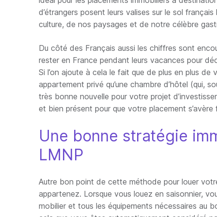
idéal pour les placements immobiliers à destinati
d’étrangers posent leurs valises sur le sol françai
culture, de nos paysages et de notre célèbre gas
Du côté des Français aussi les chiffres sont enco
rester en France pendant leurs vacances pour déc
Si l’on ajoute à cela le fait que de plus en plus d
appartement privé qu’une chambre d’hôtel (qui, so
très bonne nouvelle pour votre projet d’investisse
et bien présent pour que votre placement s’avère f
Une bonne stratégie imm
LMNP
Autre bon point de cette méthode pour louer votre
appartenez. Lorsque vous louez en saisonnier, vou
mobilier et tous les équipements nécessaires au b