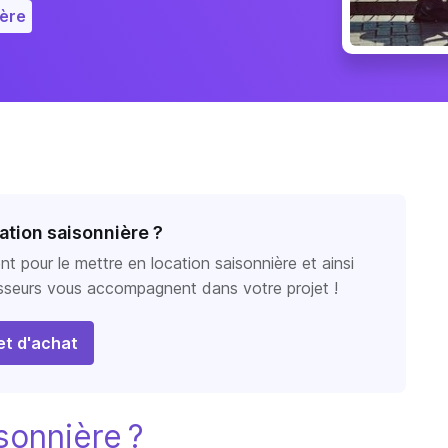
ière
ation saisonnière ?
 pour le mettre en location saisonnière et ainsi
asseurs vous accompagnent dans votre projet !
t d'achat
isonnière ?