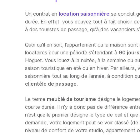
Un contrat en
location saisonnière
se conclut gé
durée. En effet, vous pouvez tout à fait choisir 
à des touristes de passage, qu’à des vacanciers s’
Quoi qu’il en soit, l’appartement ou la maison sont
locataires pour une période s’étendant à
90 jour
Hoguet. Vous louez à la nuitée, à la semaine ou au
saison touristique en été ou en hiver. Par ailleurs,
saisonnière tout au long de l’année, à condition qu
clientèle de passage
.
Le terme
meublé de tourisme
désigne le logemen
courte durée. Il n’y a donc pas de différence entre
n’est que le premier désigne le type de bail et que
demande, votre logement peut se voir classé (de 1
niveau de confort de votre studio, appartement ou 