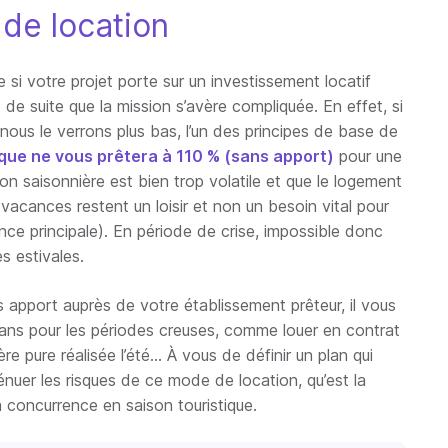
de location
si votre projet porte sur un investissement locatif
 de suite que la mission s’avère compliquée. En effet, si
nous le verrons plus bas, l’un des principes de base de
ue ne vous prêtera à 110 % (sans apport)
pour une
ion saisonnière est bien trop volatile et que le logement
 vacances restent un loisir et non un besoin vital pour
nce principale). En période de crise, impossible donc
s estivales.
 apport auprès de votre établissement prêteur, il vous
lans pour les périodes creuses, comme louer en contrat
re pure réalisée l’été… À vous de définir un plan qui
énuer les risques de ce mode de location, qu’est la
 concurrence en saison touristique.