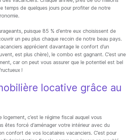
on des vacanciers. Chaque année, près de 80 millions
s le temps de quelques jours pour profiter de notre
tronomie.
urageants, puisque 85 % d’entre eux choisissent de
ouvrir un peu plus chaque recoin de notre beau pays.
e vacanciers apprécient davantage le confort d’un
uvent, est plus chère), le combo est gagnant. C’est une
ment, car on peut vous assurer que le potentiel est bel
ructueux !
obilière locative grâce au
 logement, c’est le régime fiscal auquel vous
s êtes forcé d’aménager votre intérieur avec du
on confort de vos locataires vacanciers. C’est pour