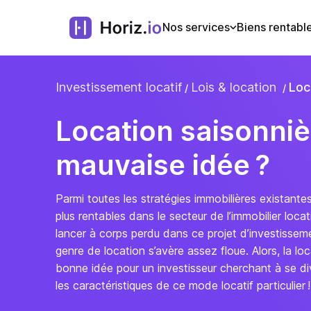
Nos services
Biens rentabl
Investissement locatif
Lois & location
Loc
Location saisonniè
mauvaise idée ?
Parmi toutes les stratégies immobilières existantes
plus rentables dans le secteur de l’immobilier locati
lancer à corps perdu dans ce projet d’investissemen
genre de location s’avère assez floue. Alors, la lo
bonne idée pour un investisseur cherchant à se di
les caractéristiques de ce mode locatif particulier !