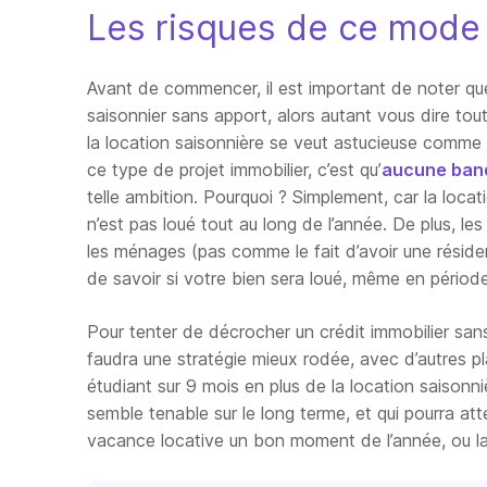
Les risques de ce mode 
Avant de commencer, il est important de noter que 
saisonnier sans apport, alors autant vous dire tout
la location saisonnière se veut astucieuse comme 
ce type de projet immobilier, c’est qu’
aucune banq
telle ambition. Pourquoi ? Simplement, car la locat
n’est pas loué tout au long de l’année. De plus, les
les ménages (pas comme le fait d’avoir une réside
de savoir si votre bien sera loué, même en période
Pour tenter de décrocher un crédit immobilier sans
faudra une stratégie mieux rodée, avec d’autres p
étudiant sur 9 mois en plus de la location saisonniè
semble tenable sur le long terme, et qui pourra att
vacance locative un bon moment de l’année, ou la