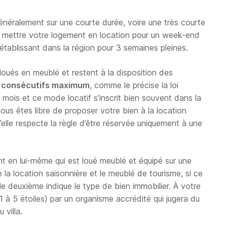
néralement sur une courte durée, voire une très courte
de mettre votre logement en location pour un week-end
établissant dans la région pour 3 semaines pleines.
 loués en meublé et restent à la disposition des
s consécutifs maximum
, comme le précise la loi
 mois et ce mode locatif s’inscrit bien souvent dans la
 vous êtes libre de proposer votre bien à la location
’elle respecte la règle d’être réservée uniquement à une
t en lui-même qui est loué meublé et équipé sur une
 la location saisonnière et le meublé de tourisme, si ce
 le deuxième indique le type de bien immobilier. À votre
 à 5 étoiles) par un organisme accrédité qui jugera du
villa.