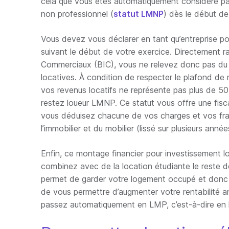
cela que vous êtes automatiquement considéré par
non professionnel (
statut LMNP
) dès le début de 
Vous devez vous déclarer en tant qu’entreprise po
suivant le début de votre exercice. Directement r
Commerciaux (BIC), vous ne relevez donc pas du ré
locatives. À condition de respecter le plafond de
vos revenus locatifs ne représente pas plus de 50
restez loueur LMNP. Ce statut vous offre une fisc
vous déduisez chacune de vos charges et vos frai
l’immobilier et du mobilier (lissé sur plusieurs années
Enfin, ce montage financier pour investissement loc
combinez avec de la location étudiante le reste d
permet de garder votre logement occupé et donc 
de vous permettre d’augmenter votre rentabilité 
passez automatiquement en LMP, c’est-à-dire en 