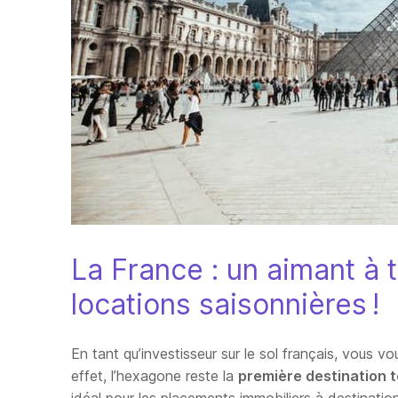
La France : un aimant à t
locations saisonnières !
En tant qu’investisseur sur le sol français, vous v
effet, l’hexagone reste la
première destination t