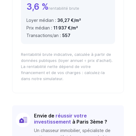
3,6 %
rentabilité brute
Loyer médian :
36,27 €/m²
Prix médian :
11 937 €/m²
Transactions/an :
557
Rentabilité brute indicative, calculée à partir de
données publiques (loyer annuel ÷ prix d'achat).
La rentabilité nette dépend de votre
financement et de vos charges : calculez-la
dans notre simulateur.
Envie de
réussir votre
investissement
à Paris 3ème ?
Un chasseur immobilier, spécialiste de