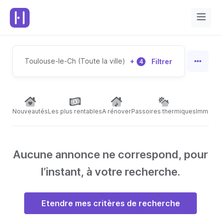
Toulouse-le-Ch (Toute la ville)
+
Filtrer
4
Nouveautés
Les plus rentables
A rénover
Passoires thermiques
Immeubl
Aucune annonce ne correspond, pour
l’instant, à votre recherche.
Etendre mes critères de recherche