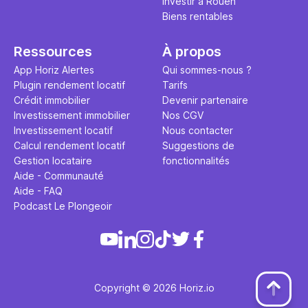
Investir à Rouen
Biens rentables
Ressources
À propos
App Horiz Alertes
Qui sommes-nous ?
Plugin rendement locatif
Tarifs
Crédit immobilier
Devenir partenaire
Investissement immobilier
Nos CGV
Investissement locatif
Nous contacter
Calcul rendement locatif
Suggestions de
Gestion locataire
fonctionnalités
Aide - Communauté
Aide - FAQ
Podcast Le Plongeoir
Copyright © 2026 Horiz.io