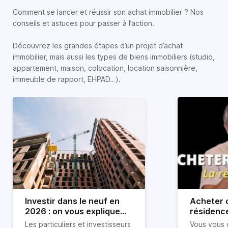
Comment se lancer et réussir son achat immobilier ? Nos
conseils et astuces pour passer à l’action.
Découvrez les grandes étapes d’un projet d’achat
immobilier, mais aussi les types de biens immobiliers (studio,
appartement, maison, colocation, location saisonnière,
immeuble de rapport, EHPAD…).
Investir dans le neuf en
Acheter o
2026 : on vous explique
résidence
tout !
règle sim
Les particuliers et investisseurs
Vous vous 