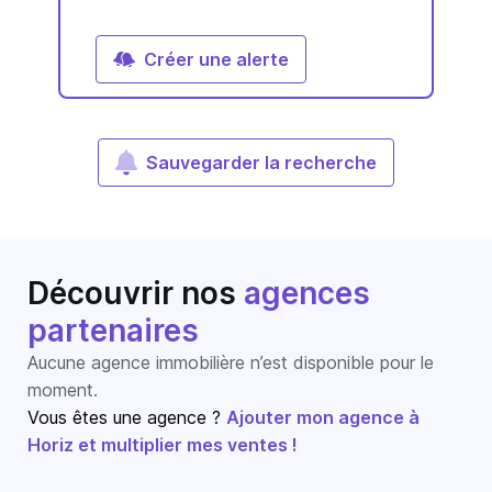
Créer une alerte
Sauvegarder la recherche
Découvrir nos
agences
partenaires
Aucune agence immobilière n’est disponible pour le
moment.
Vous êtes une agence ?
Ajouter mon agence à
Horiz et multiplier mes ventes !