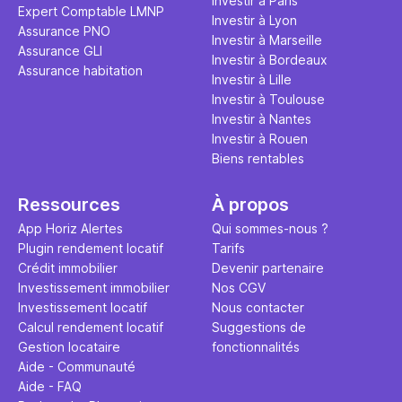
Investir à Paris
Expert Comptable LMNP
Investir à Lyon
Assurance PNO
Investir à Marseille
Assurance GLI
Investir à Bordeaux
Assurance habitation
Investir à Lille
Investir à Toulouse
Investir à Nantes
Investir à Rouen
Biens rentables
Ressources
À propos
App Horiz Alertes
Qui sommes-nous ?
Plugin rendement locatif
Tarifs
Crédit immobilier
Devenir partenaire
Investissement immobilier
Nos CGV
Investissement locatif
Nous contacter
Calcul rendement locatif
Suggestions de
Gestion locataire
fonctionnalités
Aide - Communauté
Aide - FAQ