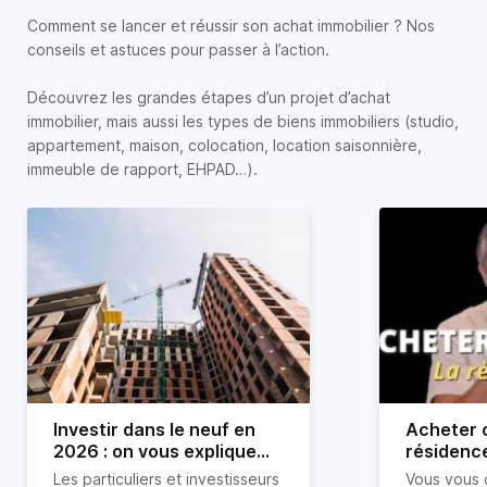
Comment se lancer et réussir son achat immobilier ? Nos
conseils et astuces pour passer à l’action.
Découvrez les grandes étapes d’un projet d’achat
immobilier, mais aussi les types de biens immobiliers (studio,
appartement, maison, colocation, location saisonnière,
immeuble de rapport, EHPAD…).
Investir dans le neuf en
Acheter o
2026 : on vous explique
résidence
tout !
règle sim
Les particuliers et investisseurs
Vous vous 