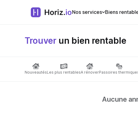
Nos services
Biens rentabl
Trouver
un bien rentable
Nouveautés
Les plus rentables
A rénover
Passoires thermique
Aucune anno