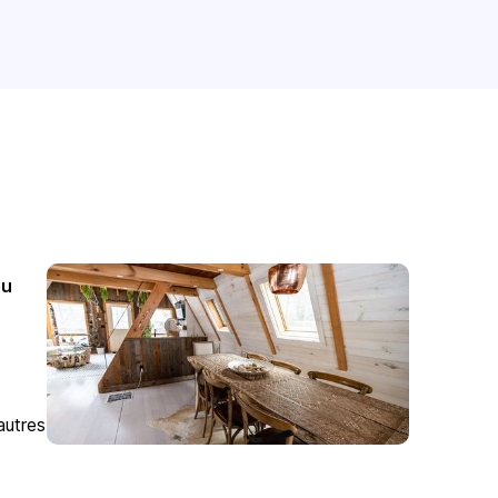
ou
autres