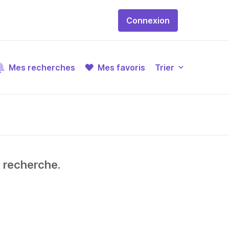
Connexion
Mes recherches
Mes favoris
Trier
e recherche.