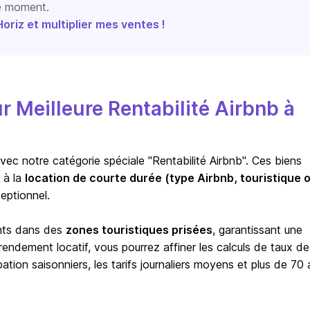
le moment.
riz et multiplier mes ventes !
Meilleure Rentabilité Airbnb à
vec notre catégorie spéciale "Rentabilité Airbnb". Ces biens
 à la
location de courte durée (type Airbnb, touristique 
eptionnel.
ents dans des
zones touristiques prisées
, garantissant une
ndement locatif, vous pourrez affiner les calculs de taux de
ion saisonniers, les tarifs journaliers moyens et plus de 70 