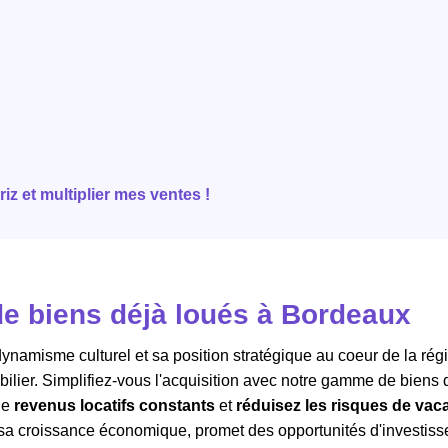
z et multiplier mes ventes !
e biens déjà loués à Bordeaux
namisme culturel et sa position stratégique au coeur de la rég
mobilier. Simplifiez-vous l'acquisition avec notre gamme de biens 
 de
revenus locatifs constants
et
réduisez les risques de vac
et sa croissance économique, promet des opportunités d'investis