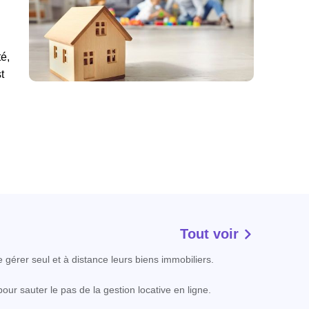
u
té,
t
Tout voir
e gérer seul et à distance leurs biens immobiliers.
our sauter le pas de la gestion locative en ligne.