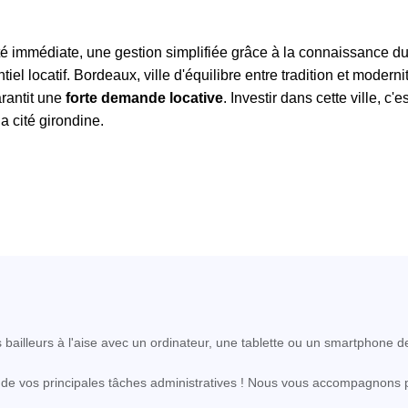
ité immédiate, une gestion simplifiée grâce à la connaissance d
iel locatif. Bordeaux, ville d'équilibre entre tradition et moderni
arantit une
forte demande locative
. Investir dans cette ville, c'es
la cité girondine.
s bailleurs à l'aise avec un ordinateur, une tablette ou un smartphone d
on de vos principales tâches administratives ! Nous vous accompagnons p