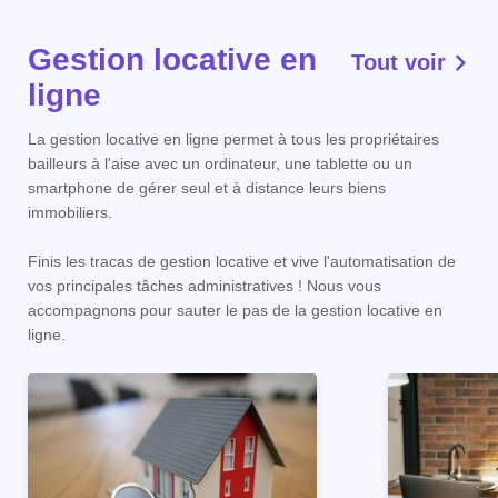
Gestion locative en
Tout voir
ligne
La gestion locative en ligne permet à tous les propriétaires
bailleurs à l'aise avec un ordinateur, une tablette ou un
smartphone de gérer seul et à distance leurs biens
immobiliers.
Finis les tracas de gestion locative et vive l'automatisation de
vos principales tâches administratives ! Nous vous
accompagnons pour sauter le pas de la gestion locative en
ligne.