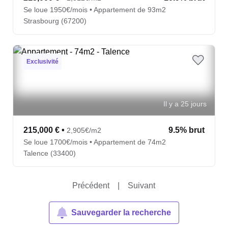
Se loue 1950€/mois • Appartement de 93m2
Strasbourg (67200)
Exclusivité
Il y a 25 jours
215,000 €
•
9.5% brut
2,905€/m2
Se loue 1700€/mois • Appartement de 74m2
Talence (33400)
Précédent
|
Suivant
Sauvegarder la recherche