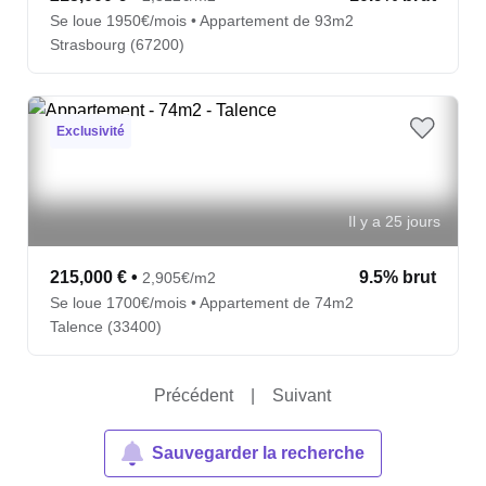
Se loue 1950€/mois • Appartement de 93m2
Strasbourg (67200)
Exclusivité
Il y a 25 jours
215,000 €
•
9.5% brut
2,905€/m2
Se loue 1700€/mois • Appartement de 74m2
Talence (33400)
Précédent
|
Suivant
Sauvegarder la recherche