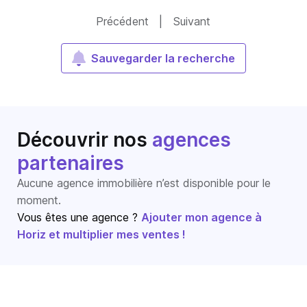
Précédent
|
Suivant
Sauvegarder la recherche
Découvrir nos
agences
partenaires
Aucune agence immobilière n’est disponible pour le
moment.
Vous êtes une agence ?
Ajouter mon agence à
Horiz et multiplier mes ventes !