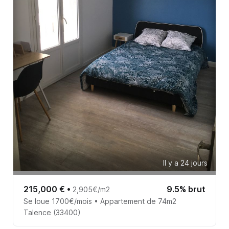
Il y a 24 jours
215,000 €
•
9.5% brut
2,905€/m2
Se loue 1700€/mois • Appartement de 74m2
Talence (33400)