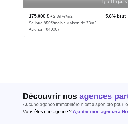
Il y a 115 jours
175,000 €
•
5.8% brut
2,397€/m2
Se loue 850€/mois • Maison de 73m2
Avignon (84000)
Découvrir nos
agences par
Aucune agence immobilière n’est disponible pour l
Vous êtes une agence ?
Ajouter mon agence à Hori