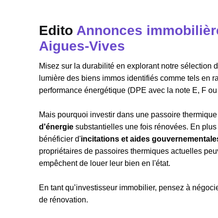
Edito
Annonces immobilière
Aigues-Vives
Misez sur la durabilité en explorant notre sélectio
lumière des biens immos identifiés comme tels en r
performance énergétique (DPE avec la note E, F ou
Mais pourquoi investir dans une passoire thermique 
d'énergie
substantielles une fois rénovées. En plu
bénéficier d'
incitations et aides gouvernementale
propriétaires de passoires thermiques actuelles peuve
empêchent de louer leur bien en l'état.
En tant qu’investisseur immobilier, pensez à négocier
de rénovation.