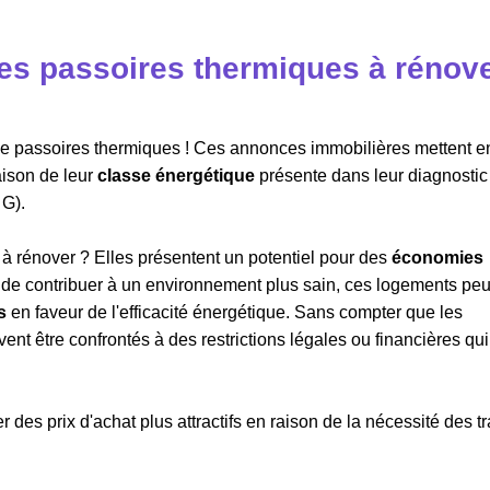
s passoires thermiques à rénove
n de passoires thermiques ! Ces annonces immobilières mettent e
aison de leur
classe énergétique
présente dans leur diagnostic
 G).
à rénover ? Elles présentent un potentiel pour des
économies
s de contribuer à un environnement plus sain, ces logements pe
s
en faveur de l'efficacité énergétique. Sans compter que les
nt être confrontés à des restrictions légales ou financières qui
 des prix d'achat plus attractifs en raison de la nécessité des t