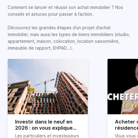
Comment se lancer et réussir son achat immobilier ? Nos
conseils et astuces pour passer à l’action.
Découvrez les grandes étapes d’un projet d’achat
immobilier, mais aussi les types de biens immobiliers (studio,
appartement, maison, colocation, location saisonnière,
immeuble de rapport, EHPAD…).
Investir dans le neuf en
Acheter o
2026 : on vous explique
résidence
tout !
règle sim
Les particuliers et investisseurs
Vous vous 