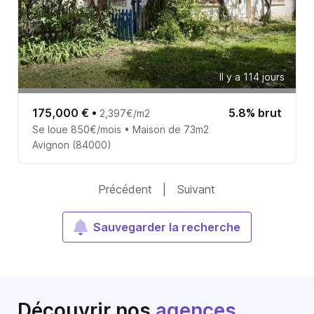
Il y a 114 jours
175,000 €
•
5.8% brut
2,397€/m2
Se loue 850€/mois • Maison de 73m2
Avignon (84000)
Précédent
|
Suivant
Sauvegarder la recherche
Découvrir nos
agences