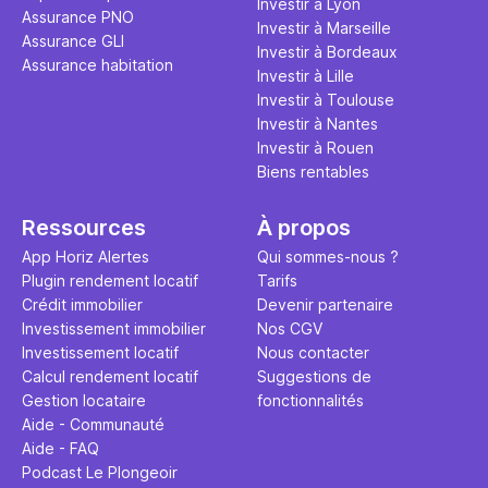
Investir à Lyon
Assurance PNO
Investir à Marseille
Assurance GLI
Investir à Bordeaux
Assurance habitation
Investir à Lille
Investir à Toulouse
Investir à Nantes
Investir à Rouen
Biens rentables
Ressources
À propos
App Horiz Alertes
Qui sommes-nous ?
Plugin rendement locatif
Tarifs
Crédit immobilier
Devenir partenaire
Investissement immobilier
Nos CGV
Investissement locatif
Nous contacter
Calcul rendement locatif
Suggestions de
Gestion locataire
fonctionnalités
Aide - Communauté
Aide - FAQ
Podcast Le Plongeoir