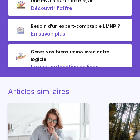
Une PNO à partir de 91€/an
Découvrir l'offre
Besoin d'un expert-comptable LMNP ?
En savoir plus
Gérez vos biens immo avec notre
logiciel
La gestion locative en ligne
Articles similaires