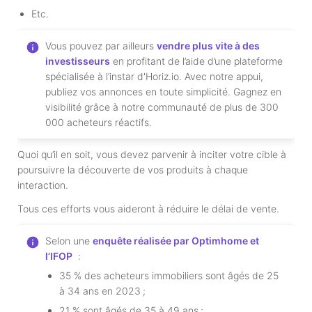
Etc.
Vous pouvez par ailleurs
vendre plus vite à des
investisseurs
en profitant de l’aide d’une plateforme
spécialisée à l’instar d'Horiz.io. Avec notre appui,
publiez vos annonces en toute simplicité. Gagnez en
visibilité grâce à notre communauté de plus de 300
000 acheteurs réactifs.
Quoi qu’il en soit, vous devez parvenir à inciter votre cible à
poursuivre la découverte de vos produits à chaque
interaction.
Tous ces efforts vous aideront à réduire le délai de vente.
Selon une
enquête réalisée par Optimhome et
l’IFOP
:
35 % des acheteurs immobiliers sont âgés de 25
à 34 ans en 2023 ;
21 % sont âgés de 35 à 49 ans ;