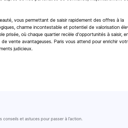
auté, vous permettant de saisir rapidement des offres à la
iques, charme incontestable et potentiel de valorisation éle
 prisée, où chaque quartier recèle d'opportunités à saisir, e
 de vente avantageuses. Paris vous attend pour enrichir vot
ments judicieux.
 conseils et astuces pour passer à l’action.