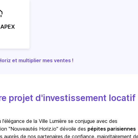
 APEX
riz et multiplier mes ventes !
 projet d'investissement locatif
 l'élégance de la Ville Lumière se conjugue avec des
tion "Nouveautés Horiz.io" dévoile des
pépites parisiennes
s auprès de nos partenaires de confiance, majoritairement d