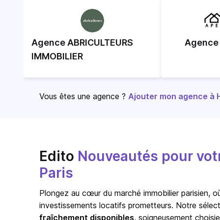
Agence ABRICULTEURS
Agence
IMMOBILIER
Vous êtes une agence ?
Ajouter mon agence à Ho
Edito
Nouveautés pour votre
Paris
Plongez au cœur du marché immobilier parisien, où
investissements locatifs prometteurs. Notre sélec
fraîchement disponibles
, soigneusement choisie