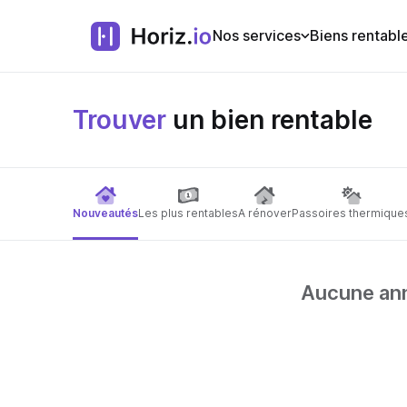
Nos services
Biens rentabl
Trouver
un bien rentable
Nouveautés
Les plus rentables
A rénover
Passoires thermique
Aucune anno