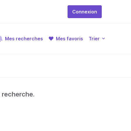
Connexion
Mes recherches
Mes favoris
Trier
e recherche.