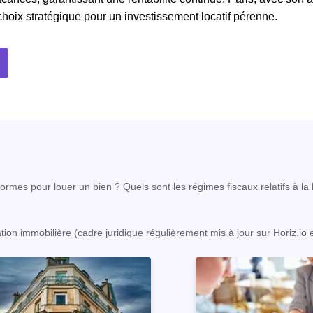
 choix stratégique pour un investissement locatif pérenne.
rmes pour louer un bien ? Quels sont les régimes fiscaux relatifs à la l
ation immobilière (cadre juridique régulièrement mis à jour sur Horiz.io