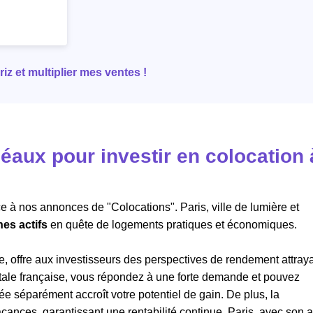
z et multiplier mes ventes !
éaux pour investir en colocation 
ce à nos annonces de "Colocations".
Paris
, ville de lumière et
nes actifs
en quête de logements pratiques et économiques.
, offre aux investisseurs des perspectives de rendement attray
itale française, vous répondez à une forte demande et pouvez
e séparément accroît votre potentiel de gain. De plus, la
acances, garantissant une rentabilité continue. Paris, avec son a