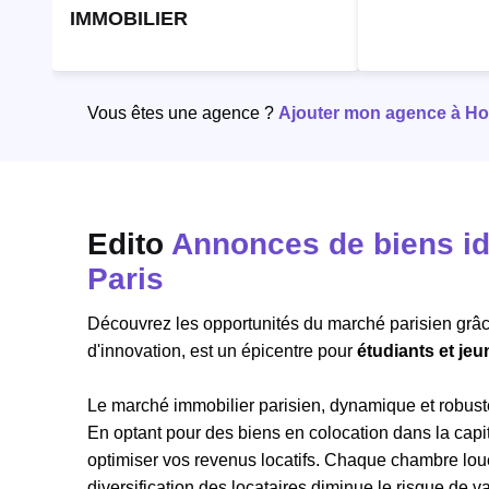
IMMOBILIER
Vous êtes une agence ?
Ajouter mon agence à Hori
Edito
Annonces de biens id
Paris
Découvrez les opportunités du marché parisien grâ
d'innovation, est un épicentre pour
étudiants et jeu
Le marché immobilier parisien, dynamique et robuste
En optant pour des biens en colocation dans la cap
optimiser vos revenus locatifs. Chaque chambre loué
diversification des locataires diminue le risque de v