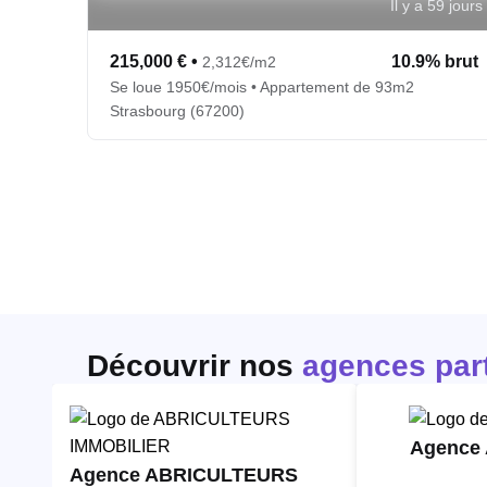
Il y a 59 jours
215,000 €
•
10.9% brut
2,312€/m2
Se loue 1950€/mois • Appartement de 93m2
Strasbourg (67200)
Découvrir nos
agences par
Agence
Agence ABRICULTEURS