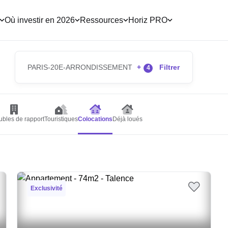
Où investir en 2026
Ressources
Horiz PRO
PARIS-20E-ARRONDISSEMENT
+
Filtrer
4
bles de rapport
Touristiques
Colocations
Déjà loués
Exclusivité