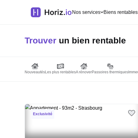
Nos services
Biens rentables
Trouver
un bien rentable
Nouveautés
Les plus rentables
A rénover
Passoires thermiques
Immeu
Exclusivité