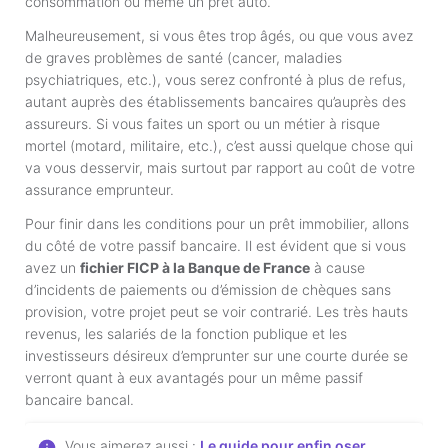
consommation ou même un prêt auto.
Malheureusement, si vous êtes trop âgés, ou que vous avez
de graves problèmes de santé (cancer, maladies
psychiatriques, etc.), vous serez confronté à plus de refus,
autant auprès des établissements bancaires qu’auprès des
assureurs. Si vous faites un sport ou un métier à risque
mortel (motard, militaire, etc.), c’est aussi quelque chose qui
va vous desservir, mais surtout par rapport au coût de votre
assurance emprunteur.
Pour finir dans les conditions pour un prêt immobilier, allons
du côté de votre passif bancaire. Il est évident que si vous
avez un
fichier FICP à la Banque de France
à cause
d’incidents de paiements ou d’émission de chèques sans
provision, votre projet peut se voir contrarié. Les très hauts
revenus, les salariés de la fonction publique et les
investisseurs désireux d’emprunter sur une courte durée se
verront quant à eux avantagés pour un même passif
bancaire bancal.
Vous aimerez aussi :
Le guide pour enfin oser