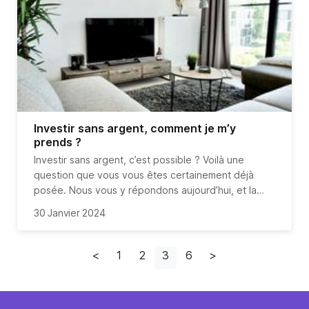
Investir sans argent, comment je m’y
prends ?
Investir sans argent, c’est possible ? Voilà une
question que vous vous êtes certainement déjà
posée. Nous vous y répondons aujourd’hui, et la
réponse va vous plaire.
30 Janvier 2024
<
1
2
3
6
>