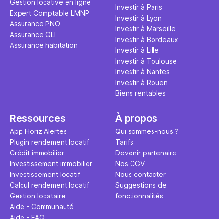
Gestion locative en ligne
Investir à Paris
Expert Comptable LMNP
Investir à Lyon
Assurance PNO
Investir à Marseille
Assurance GLI
Investir à Bordeaux
Assurance habitation
Investir à Lille
Investir à Toulouse
Investir à Nantes
Investir à Rouen
Biens rentables
Ressources
À propos
App Horiz Alertes
Qui sommes-nous ?
Plugin rendement locatif
Tarifs
Crédit immobilier
Devenir partenaire
Investissement immobilier
Nos CGV
Investissement locatif
Nous contacter
Calcul rendement locatif
Suggestions de
Gestion locataire
fonctionnalités
Aide - Communauté
Aide - FAQ