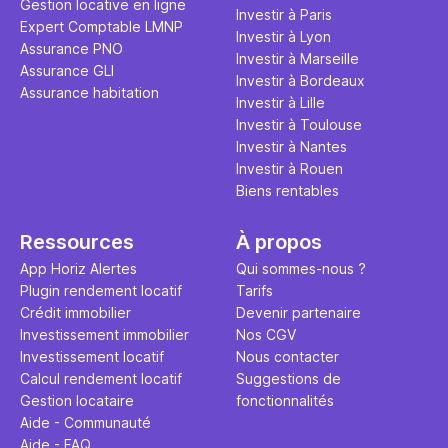
Gestion locative en ligne
Investir à Paris
Expert Comptable LMNP
Investir à Lyon
Assurance PNO
Investir à Marseille
Assurance GLI
Investir à Bordeaux
Assurance habitation
Investir à Lille
Investir à Toulouse
Investir à Nantes
Investir à Rouen
Biens rentables
Ressources
À propos
App Horiz Alertes
Qui sommes-nous ?
Plugin rendement locatif
Tarifs
Crédit immobilier
Devenir partenaire
Investissement immobilier
Nos CGV
Investissement locatif
Nous contacter
Calcul rendement locatif
Suggestions de
Gestion locataire
fonctionnalités
Aide - Communauté
Aide - FAQ