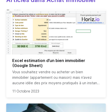
Excel estimation d’un bien immobilier
(Google Sheet)
Vous souhaitez vendre ou acheter un bien
immobilier (appartement ou maison) mais n’avez
aucune idée des prix moyens pratiqués à un instant
T ? Vous pouvez vous rapprocher d’agents
Cependant désormais, vous pouvez estimer vous-
11 Octobre 2023
immobiliers qui le plus souvent réalisent des
même le prix d’un bien immobilier grâce à notre
estimations gratuites.
fichier Excel (ou plus exactement une google
spreadsheet en ligne) : nous vous garantissons une
estimation rapide et fiable. Et bien entendu, l'accès