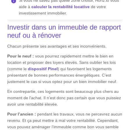
Si vous ne savez pas quelle zone choisir, Horiz.io vous
aide à
calculer la rentabilité locative
de votre
investissement immobilier.
Investir dans un immeuble de rapport
neuf ou à rénover
Chacun présente ses avantages et ses inconvénients.
Pour le neuf :
vous pourrez rapidement mettre le bien en
location et proposer des loyers élevés. Sans oublier les lois
(comme le
dispositif Pinel
) qui favorisent les logements
présentant de bonnes performances énergétiques. C’est
justement le cas si vous optez pour un bien immobilier neuf.
En contrepartie, ces logements sont beaucoup plus chers au
moment de l’achat. Il n’est donc pas certain que vous puissiez
avoir une rentabilité élevée.
Pour l’ancien :
pendant les travaux, vous ne percevrez aucun
revenu. Et ça peut mettre à mal votre rentabilité. Cependant,
vous pouvez aménager l’immeuble comme bon vous semble