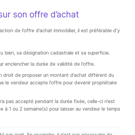
ur son offre d’achat
action de l’offre d’achat immobilier, il est préférable d’y
du bien, sa désignation cadastrale et sa superficie.
ur enclencher la durée de validité de l’offre.
en droit de proposer un montant d’achat différent du
que le vendeur accepte l’offre pour devenir propriétaire
n’a pas accepté pendant la durée fixée, celle-ci n’est
ée à 1 ou 2 semaine(s) pour laisser au vendeur le temps
é par écrit. En revanche, il n’est pas nécessaire de