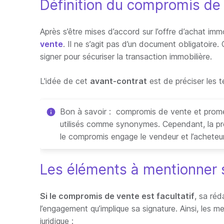
Définition du compromis de
Après s’être mises d’accord sur l’offre d’achat imm
vente
. Il ne s’agit pas d’un document obligatoir
signer pour sécuriser la transaction immobilière.
L'idée de cet
avant-contrat
est de préciser les t
Bon à savoir : compromis de vente et prom
utilisés comme synonymes. Cependant, la pr
le compromis engage le vendeur et l’acheteur
Les éléments à mentionner 
Si le compromis de vente est facultatif
, sa réd
l’engagement qu’implique sa signature. Ainsi, les 
juridique :