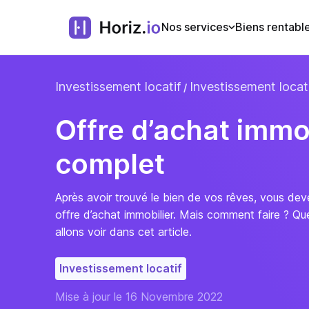
Nos services
Biens rentabl
Investissement locatif
Investissement locati
Offre d’achat immob
complet
Après avoir trouvé le bien de vos rêves, vous dev
offre d’achat immobilier. Mais comment faire ? Que
allons voir dans cet article.
Investissement locatif
Mise à jour le 16 Novembre 2022