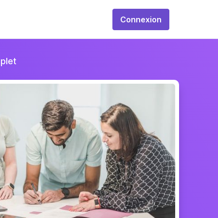
Connexion
mplet