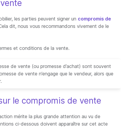
 vente
obilier, les parties peuvent signer un
compromis de
e. Cela dit, nous vous recommandons vivement de le
ermes et conditions de la vente.
esse de vente (ou promesse d’achat) sont souvent
omesse de vente n’engage que le vendeur, alors que
.
sur le compromis de vente
action mérite la plus grande attention au vu de
mentions ci-dessous doivent apparaître sur cet acte