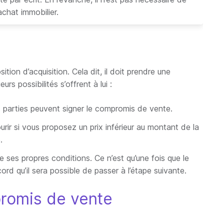
’achat immobilier.
ition d’acquisition. Cela dit, il doit prendre une
urs possibilités s’offrent à lui :
les parties peuvent signer le compromis de vente.
courir si vous proposez un prix inférieur au montant de la
e.
e ses propres conditions. Ce n’est qu’une fois que le
rd qu’il sera possible de passer à l’étape suivante.
promis de vente