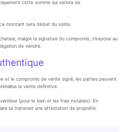
matiquement cette somme qui servira de
, ce montant sera déduit du solde.
acheteur, malgré la signature du compromis, s’expose au
ligation de vendre.
authentique
tée et le compromis de vente signé, les parties peuvent
érialise la vente définitive.
 vendeur (pour le bien et les frais notariés). En
taire lui transmet une attestation de propriété.