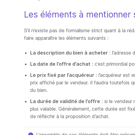
Les éléments à mentionner s
S’il n’existe pas de formalisme strict quant à la réd
faire apparaître les éléments suivants :
La description du bien à acheter
: l’adresse 
La date de l’offre d’achat
: c’est primordial po
Le prix fixé par l’acquéreur
: l’acquéreur est 
prix affiché par le vendeur. Il faudra toutefois 
du bien.
La durée de validité de l’offre
: si le vendeur 
plus valable. Généralement, cette durée est fix
de réfléchir à la proposition d’achat.
L’ensemble de ces éléments doit être présent