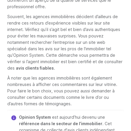
donneront un aperçu de la qualité de services que le
professionnel offre.
Souvent, les agences immobilières décident d’ailleurs de
rendre ces retours d’expérience visibles sur leur site
internet. Vérifiez qu’il s’agit bel et bien d’avis authentiques
pour éviter les mauvaises surprises. Vous pouvez
notamment rechercher l’entreprise sur un site web
spécialisé dans les avis sur les pros de l'immobilier tel
qu’Opinion System. Cette démarche vous permettra de
vérifier si l’agent immobilier est bien certifié et de consulter
des
avis clients fiables
.
À noter que les agences immobilières sont également
nombreuses à afficher ces commentaires sur leur vitrine.
Pour faire le bon choix, vous pouvez aussi demander à
consulter certains documents comme le livre d’or ou
d’autres formes de témoignages.
Opinion System
est aujourd’hui devenu une
référence dans le secteur de l’immobilier
. Cet
organisme de collecte d'avis clients indépendant