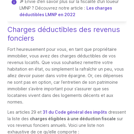
🔎 Envie d’en savoir plus sur la fiscalité d’un loueur
LMNP ? Découvrez notre article :
Les charges
déductibles LMNP en 2022
Charges déductibles des revenus
fonciers
Fort heureusement pour vous, en tant que propriétaire
immobilier, vous avez des charges déductibles de vos
revenus locatifs. Que vous souhaitiez remettre votre
habitation en état, ou simplement la rafraîchir un peu, vous
allez devoir puiser dans votre épargne. Or, ces dépenses
ne sont pas en option, car l’entretien de son patrimoine
immobilier s’avère important pour s’assurer que ses
locataires vivent dans des logements décents et aux
normes.
Les articles 29 et
31 du Code général des impôts
dressent
la liste des
charges éligibles à une déduction fiscale
sur
vos revenus fonciers annuels. Voici une liste non
exhaustive de ce qu’elle comporte :