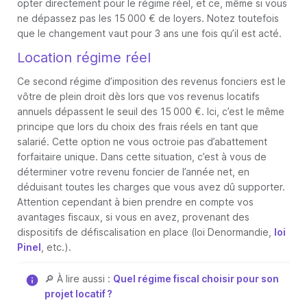
opter directement pour le régime réel, et ce, même si vous
ne dépassez pas les 15 000 € de loyers. Notez toutefois
que le changement vaut pour 3 ans une fois qu’il est acté.
Location régime réel
Ce second régime d’imposition des revenus fonciers est le
vôtre de plein droit dès lors que vos revenus locatifs
annuels dépassent le seuil des 15 000 €. Ici, c’est le même
principe que lors du choix des frais réels en tant que
salarié. Cette option ne vous octroie pas d’abattement
forfaitaire unique. Dans cette situation, c’est à vous de
déterminer votre revenu foncier de l’année net, en
déduisant toutes les charges que vous avez dû supporter.
Attention cependant à bien prendre en compte vos
avantages fiscaux, si vous en avez, provenant des
dispositifs de défiscalisation en place (loi Denormandie,
loi
Pinel
, etc.).
🔎 À lire aussi :
Quel régime fiscal choisir pour son
projet locatif ?