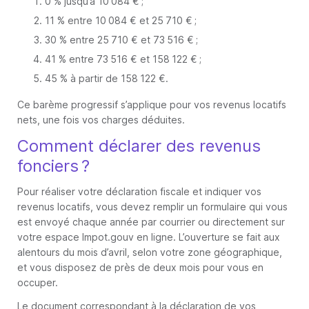
0 % jusqu’à 10 084 € ;
11 % entre 10 084 € et 25 710 € ;
30 % entre 25 710 € et 73 516 € ;
41 % entre 73 516 € et 158 122 € ;
45 % à partir de 158 122 €.
Ce barème progressif s’applique pour vos revenus locatifs
nets, une fois vos charges déduites.
Comment déclarer des revenus
fonciers ?
Pour réaliser votre déclaration fiscale et indiquer vos
revenus locatifs, vous devez remplir un formulaire qui vous
est envoyé chaque année par courrier ou directement sur
votre espace Impot.gouv en ligne. L’ouverture se fait aux
alentours du mois d’avril, selon votre zone géographique,
et vous disposez de près de deux mois pour vous en
occuper.
Le document correspondant à la déclaration de vos