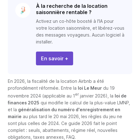
À la recherche de la location
saisonnière rentable ?
Activez un co-hôte boosté à l'IA pour
votre location saisonnière, et libérez-vous
des messages voyageurs. Aucun logiciel à
installer.
En savoir +
En 2026, la fiscalité de la location Airbnb a été
profondément réformée. Entre la
loi Le Meur
du 19
er
novembre 2024 (applicable au 1
janvier 2026), la
loi de
finances 2025
qui modifie le calcul de la plus-value LMNP,
et la
généralisation du numéro d'enregistrement en
mairie
au plus tard le 20 mai 2026, les règles du jeu ne
sont plus celles de 2024. Ce guide 2026 fait le point
complet : seuils, abattements, régime réel, nouvelles
obligations, taxes annexes, FAQ.