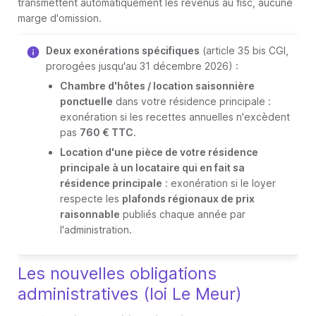
transmettent automatiquement les revenus au fisc, aucune
marge d'omission.
Deux exonérations spécifiques
(article 35 bis CGI,
prorogées jusqu'au 31 décembre 2026) :
Chambre d'hôtes / location saisonnière
ponctuelle
dans votre résidence principale :
exonération si les recettes annuelles n'excèdent
pas
760 € TTC
.
Location d'une pièce de votre résidence
principale à un locataire qui en fait sa
résidence principale
: exonération si le loyer
respecte les
plafonds régionaux de prix
raisonnable
publiés chaque année par
l'administration.
Les nouvelles obligations
administratives (loi Le Meur)