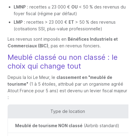
LMNP
: recettes ≤ 23 000 €
OU
< 50 % des revenus du
foyer fiscal (régime par défaut)
LMP
: recettes > 23 000 €
ET
> 50 % des revenus
(cotisations SSI, plus-value professionnelle)
Les revenus sont imposés en
Bénéfices Industriels et
Commerciaux (BIC)
, pas en revenus fonciers.
Meublé classé ou non classé : le
choix qui change tout
Depuis la loi Le Meur, le
classement en "meublé de
tourisme"
(1 à 5 étoiles, attribué par un organisme agréé
Atout France pour 5 ans) est devenu un levier fiscal majeur
:
Type de location
Meublé de tourisme NON classé
(Airbnb standard)