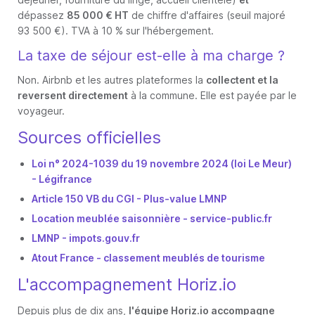
dépassez
85 000 € HT
de chiffre d'affaires (seuil majoré
93 500 €). TVA à 10 % sur l'hébergement.
La taxe de séjour est-elle à ma charge ?
Non. Airbnb et les autres plateformes la
collectent et la
reversent directement
à la commune. Elle est payée par le
voyageur.
Sources officielles
Loi n° 2024-1039 du 19 novembre 2024 (loi Le Meur)
- Légifrance
Article 150 VB du CGI - Plus-value LMNP
Location meublée saisonnière - service-public.fr
LMNP - impots.gouv.fr
Atout France - classement meublés de tourisme
L'accompagnement Horiz.io
Depuis plus de dix ans,
l'équipe Horiz.io accompagne