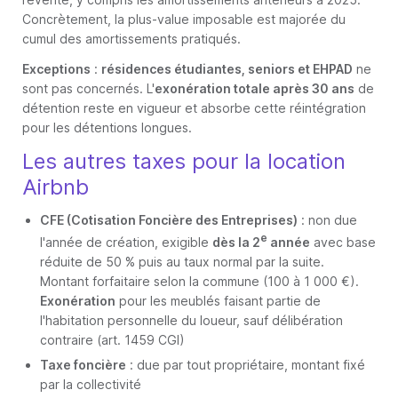
Concrètement, la plus-value imposable est majorée du
cumul des amortissements pratiqués.
Exceptions
:
résidences étudiantes, seniors et EHPAD
ne
sont pas concernés. L'
exonération totale après 30 ans
de
détention reste en vigueur et absorbe cette réintégration
pour les détentions longues.
Les autres taxes pour la location
Airbnb
CFE (Cotisation Foncière des Entreprises)
: non due
e
l'année de création, exigible
dès la 2
année
avec base
réduite de 50 % puis au taux normal par la suite.
Montant forfaitaire selon la commune (100 à 1 000 €).
Exonération
pour les meublés faisant partie de
l'habitation personnelle du loueur, sauf délibération
contraire (art. 1459 CGI)
Taxe foncière
: due par tout propriétaire, montant fixé
par la collectivité