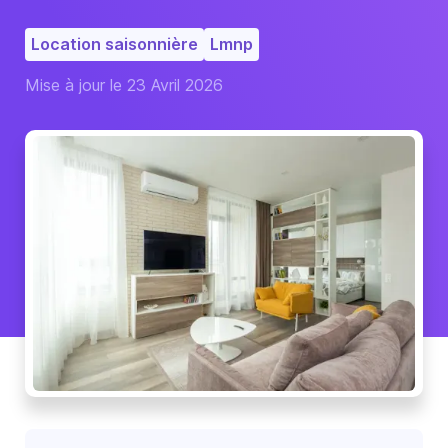
Location saisonnière
Lmnp
Mise à jour le 23 Avril 2026