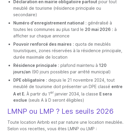
Déclaration en mairie obligatoire partout
pour tout
meublé de tourisme (résidence principale ou
secondaire)
Numéro d'enregistrement national
: généralisé à
toutes les communes au plus tard le
20 mai 2026
: à
afficher sur chaque annonce
Pouvoir renforcé des maires
: quota de meublés
touristiques, zones réservées à la résidence principale,
durée maximale de location
Résidence principale
: plafond maintenu à
120
jours/an
(90 jours possibles par arrêté municipal)
DPE obligatoire
: depuis le 21 novembre 2024, tout
meublé de tourisme doit présenter un DPE classé
entre
er
A et E
. À partir du 1
janvier 2034, la classe
E sera
exclue
(seuls A à D seront éligibles)
LMNP ou LMP ? Les seuils 2026
Toute location Airbnb est par nature une location meublée.
Selon vos recettes, vous êtes LMNP ou LMP :