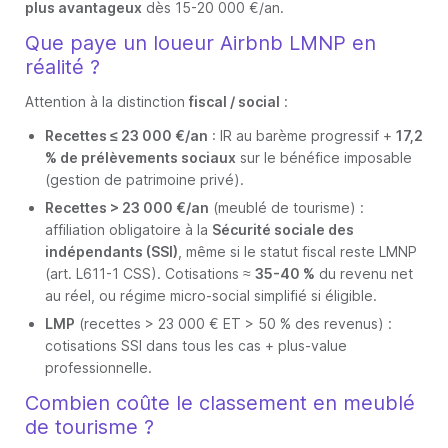
plus avantageux
dès 15-20 000 €/an.
Que paye un loueur Airbnb LMNP en
réalité ?
Attention à la distinction
fiscal / social
:
Recettes ≤ 23 000 €/an
: IR au barème progressif +
17,2
% de prélèvements sociaux
sur le bénéfice imposable
(gestion de patrimoine privé).
Recettes > 23 000 €/an
(meublé de tourisme) :
affiliation obligatoire à la
Sécurité sociale des
indépendants (SSI)
, même si le statut fiscal reste LMNP
(art. L611-1 CSS). Cotisations ≈
35-40 %
du revenu net
au réel, ou régime micro-social simplifié si éligible.
LMP
(recettes > 23 000 € ET > 50 % des revenus) :
cotisations SSI dans tous les cas + plus-value
professionnelle.
Combien coûte le classement en meublé
de tourisme ?