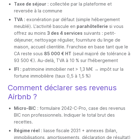
Taxe de séjour
: collectée par la plateforme et
reversée à la commune
TVA
: exonération par défaut (simple hébergement
meublé). L'activité bascule en
parahôtellerie
si vous
offrez au moins
3 des 4 services
suivants : petit-
déjeuner, nettoyage régulier, fourniture du linge de
maison, accueil clientèle. Franchise en base tant que le
CA reste sous
85 000 € HT
(seuil majoré de tolérance à
93 500 €). Au-delà, TVA à 10 % sur l'hébergement
IFI
: patrimoine immobilier net > 1,3 M€ → impôt sur la
fortune immobilière (taux 0,5 à 1,5 %)
Comment déclarer ses revenus
Airbnb ?
Micro-BIC
: formulaire 2042-C-Pro, case des revenus
BIC non professionnels. Indiquer le total brut des
recettes.
Régime réel
: liasse fiscale 2031 + annexes (bilan,
immobilisations, amortissements, déclaration de résultat)