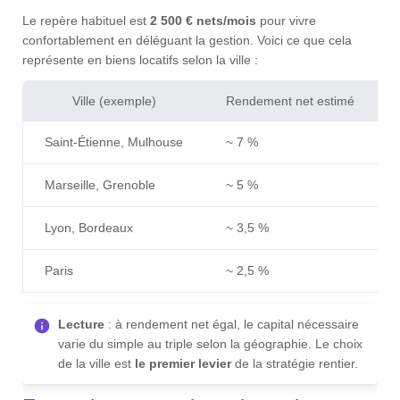
Le repère habituel est
2 500 € nets/mois
pour vivre
confortablement en déléguant la gestion. Voici ce que cela
représente en biens locatifs selon la ville :
Ville (exemple)
Rendement net estimé
Saint-Étienne, Mulhouse
~ 7 %
Marseille, Grenoble
~ 5 %
Lyon, Bordeaux
~ 3,5 %
Paris
~ 2,5 %
Lecture
: à rendement net égal, le capital nécessaire
varie du simple au triple selon la géographie. Le choix
de la ville est
le premier levier
de la stratégie rentier.