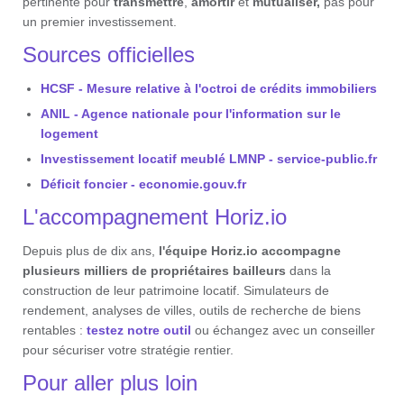
pertinente pour
transmettre
,
amortir
et
mutualiser,
pas pour
un premier investissement.
Sources officielles
HCSF - Mesure relative à l'octroi de crédits immobiliers
ANIL - Agence nationale pour l'information sur le
logement
Investissement locatif meublé LMNP - service-public.fr
Déficit foncier - economie.gouv.fr
L'accompagnement Horiz.io
Depuis plus de dix ans,
l'équipe Horiz.io accompagne
plusieurs milliers de propriétaires bailleurs
dans la
construction de leur patrimoine locatif. Simulateurs de
rendement, analyses de villes, outils de recherche de biens
rentables :
testez notre outil
ou échangez avec un conseiller
pour sécuriser votre stratégie rentier.
Pour aller plus loin