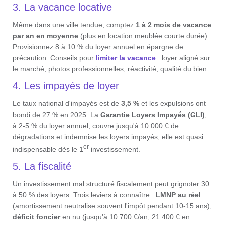
3. La vacance locative
Même dans une ville tendue, comptez
1 à 2 mois de vacance
par an en moyenne
(plus en location meublée courte durée).
Provisionnez 8 à 10 % du loyer annuel en épargne de
précaution. Conseils pour
limiter la vacance
: loyer aligné sur
le marché, photos professionnelles, réactivité, qualité du bien.
4. Les impayés de loyer
Le taux national d'impayés est de
3,5 %
et les expulsions ont
bondi de 27 % en 2025. La
Garantie Loyers Impayés (GLI)
,
à 2-5 % du loyer annuel, couvre jusqu'à 10 000 € de
dégradations et indemnise les loyers impayés, elle est quasi
er
indispensable dès le 1
investissement.
5. La fiscalité
Un investissement mal structuré fiscalement peut grignoter 30
à 50 % des loyers. Trois leviers à connaître :
LMNP au réel
(amortissement neutralise souvent l'impôt pendant 10-15 ans),
déficit foncier
en nu (jusqu'à 10 700 €/an, 21 400 € en