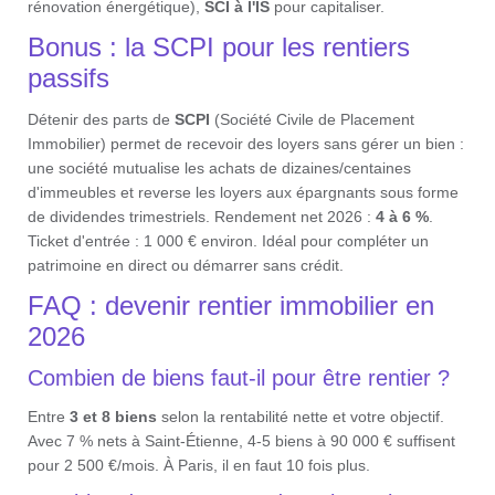
rénovation énergétique),
SCI à l'IS
pour capitaliser.
Bonus : la SCPI pour les rentiers
passifs
Détenir des parts de
SCPI
(Société Civile de Placement
Immobilier) permet de recevoir des loyers sans gérer un bien :
une société mutualise les achats de dizaines/centaines
d'immeubles et reverse les loyers aux épargnants sous forme
de dividendes trimestriels. Rendement net 2026 :
4 à 6 %
.
Ticket d'entrée : 1 000 € environ. Idéal pour compléter un
patrimoine en direct ou démarrer sans crédit.
FAQ : devenir rentier immobilier en
2026
Combien de biens faut-il pour être rentier ?
Entre
3 et 8 biens
selon la rentabilité nette et votre objectif.
Avec 7 % nets à Saint-Étienne, 4-5 biens à 90 000 € suffisent
pour 2 500 €/mois. À Paris, il en faut 10 fois plus.