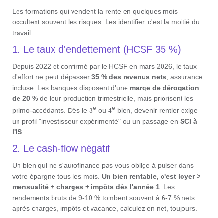
Les formations qui vendent la rente en quelques mois
occultent souvent les risques. Les identifier, c'est la moitié du
travail.
1. Le taux d'endettement (HCSF 35 %)
Depuis 2022 et confirmé par le HCSF en mars 2026, le taux
d'effort ne peut dépasser
35 % des revenus nets
, assurance
incluse. Les banques disposent d'une
marge de dérogation
de 20 %
de leur production trimestrielle, mais priorisent les
e
e
primo-accédants. Dès le 3
ou 4
bien, devenir rentier exige
un profil "investisseur expérimenté" ou un passage en
SCI à
l'IS
.
2. Le cash-flow négatif
Un bien qui ne s'autofinance pas vous oblige à puiser dans
votre épargne tous les mois.
Un bien rentable, c'est loyer >
mensualité + charges + impôts dès l'année 1
. Les
rendements bruts de 9-10 % tombent souvent à 6-7 % nets
après charges, impôts et vacance, calculez en net, toujours.