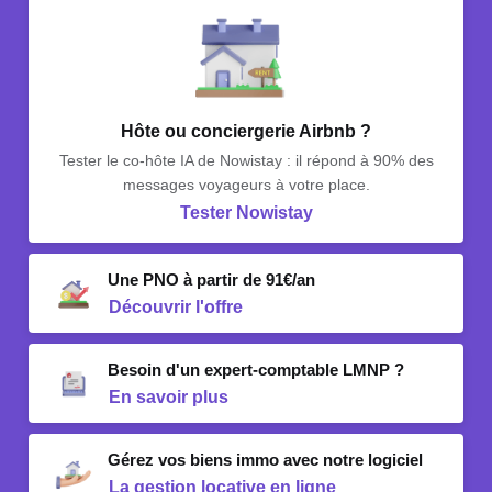
Hôte ou conciergerie Airbnb ?
Tester le co-hôte IA de Nowistay : il répond à 90% des
messages voyageurs à votre place.
Tester Nowistay
Une PNO à partir de 91€/an
Découvrir l'offre
Besoin d'un expert-comptable LMNP ?
En savoir plus
Gérez vos biens immo avec notre logiciel
La gestion locative en ligne