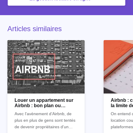
Articles similaires
Louer un appartement sur
Airbnb :
Airbnb : bon plan ou
la limite 
mauvaise idée
Avec l'avènement d’Airbnb, de
On entend d
plus en plus de gens sont tentés
location co
de devenir propriétaires d’un
plateformes