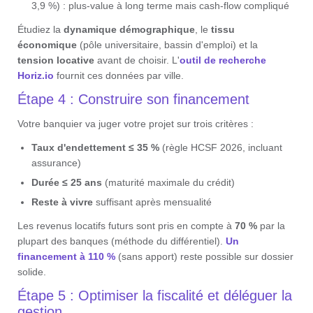
3,9 %) : plus-value à long terme mais cash-flow compliqué
Étudiez la
dynamique démographique
, le
tissu
économique
(pôle universitaire, bassin d'emploi) et la
tension locative
avant de choisir. L'
outil de recherche
Horiz.io
fournit ces données par ville.
Étape 4 : Construire son financement
Votre banquier va juger votre projet sur trois critères :
Taux d'endettement ≤ 35 %
(règle HCSF 2026, incluant
assurance)
Durée ≤ 25 ans
(maturité maximale du crédit)
Reste à vivre
suffisant après mensualité
Les revenus locatifs futurs sont pris en compte à
70 %
par la
plupart des banques (méthode du différentiel).
Un
financement à 110 %
(sans apport) reste possible sur dossier
solide.
Étape 5 : Optimiser la fiscalité et déléguer la
gestion