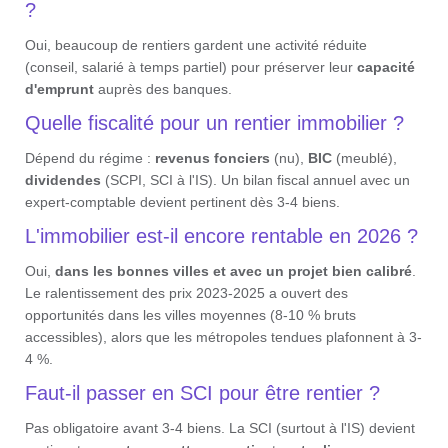
?
Oui, beaucoup de rentiers gardent une activité réduite
(conseil, salarié à temps partiel) pour préserver leur
capacité
d'emprunt
auprès des banques.
Quelle fiscalité pour un rentier immobilier ?
Dépend du régime :
revenus fonciers
(nu),
BIC
(meublé),
dividendes
(SCPI, SCI à l'IS). Un bilan fiscal annuel avec un
expert-comptable devient pertinent dès 3-4 biens.
L'immobilier est-il encore rentable en 2026 ?
Oui,
dans les bonnes villes et avec un projet bien calibré
.
Le ralentissement des prix 2023-2025 a ouvert des
opportunités dans les villes moyennes (8-10 % bruts
accessibles), alors que les métropoles tendues plafonnent à 3-
4 %.
Faut-il passer en SCI pour être rentier ?
Pas obligatoire avant 3-4 biens. La SCI (surtout à l'IS) devient