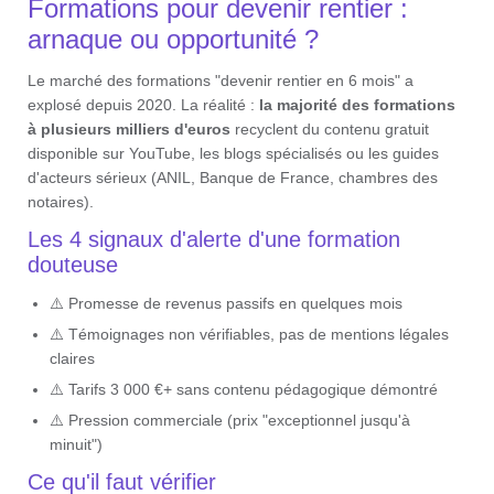
Formations pour devenir rentier :
arnaque ou opportunité ?
Le marché des formations "devenir rentier en 6 mois" a
explosé depuis 2020. La réalité :
la majorité des formations
à plusieurs milliers d'euros
recyclent du contenu gratuit
disponible sur YouTube, les blogs spécialisés ou les guides
d'acteurs sérieux (ANIL, Banque de France, chambres des
notaires).
Les 4 signaux d'alerte d'une formation
douteuse
⚠️ Promesse de revenus passifs en quelques mois
⚠️ Témoignages non vérifiables, pas de mentions légales
claires
⚠️ Tarifs 3 000 €+ sans contenu pédagogique démontré
⚠️ Pression commerciale (prix "exceptionnel jusqu'à
minuit")
Ce qu'il faut vérifier