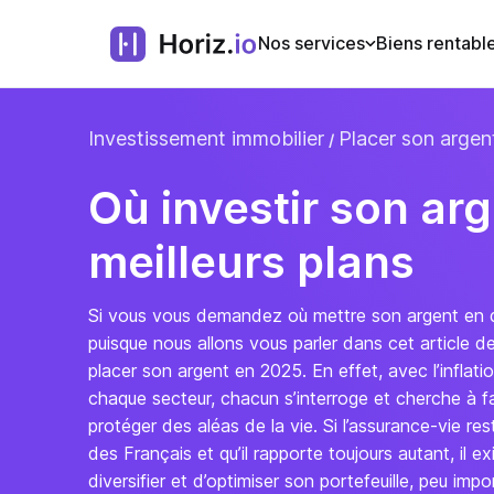
Nos services
Biens rentabl
Investissement immobilier
Placer son argen
Où investir son arg
meilleurs plans
Si vous vous demandez où mettre son argent en 
puisque nous allons vous parler dans cet article de
placer son argent en 2025. En effet, avec l’inflatio
chaque secteur, chacun s’interroge et cherche à fa
protéger des aléas de la vie. Si l’assurance-vie re
des Français et qu’il rapporte toujours autant, il
diversifier et d’optimiser son portefeuille, peu im