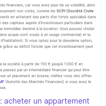
s financiers, car vous avez peur de sa volatilité, alors
stissement non cotés, comme les
SCPI (Société Civile
d’investir en achetant des parts d’un fonds spécialisé dans
te des capitaux auprès d’investisseurs particuliers dans
ine immobilier destiné à la location. Vous pouvez choisir
biens acquis sont voués à un usage commercial) et la
 d’habitation). Si vous optez pour la deuxième option,
e grâce au déficit foncier que cet investissement peut
 la société à partir de 150 € jusqu’à 1 000 € en
s passez par un intermédiaire financier qui peut être
pour un placement en bourse, méfiez-vous des offres
AMF
(Autorité des Marchés Financiers) si vous avez le
esse.
e : acheter un appartement