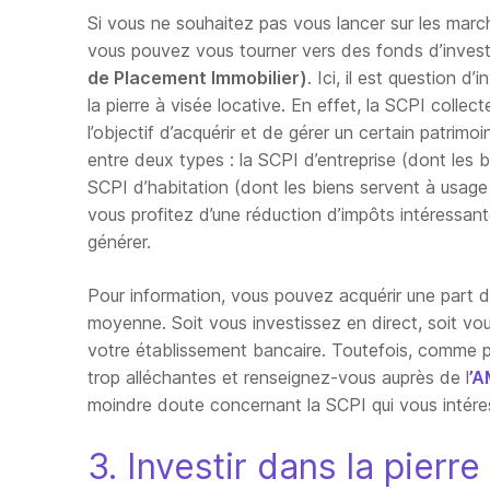
Si vous ne souhaitez pas vous lancer sur les marché
vous pouvez vous tourner vers des fonds d’inve
de Placement Immobilier)
. Ici, il est question 
la pierre à visée locative. En effet, la SCPI collec
l’objectif d’acquérir et de gérer un certain patrimo
entre deux types : la SCPI d’entreprise (dont les 
SCPI d’habitation (dont les biens servent à usage
vous profitez d’une réduction d’impôts intéressant
générer.
Pour information, vous pouvez acquérir une part de
moyenne. Soit vous investissez en direct, soit vou
votre établissement bancaire. Toutefois, comme 
trop alléchantes et renseignez-vous auprès de l
’
moindre doute concernant la SCPI qui vous intér
3. Investir dans la pierr