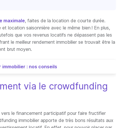
re maximale
, faites de la location de courte durée.
et location saisonnière avec le même bien ! En plus,
utefois que vos revenus locatifs ne dépassent pas les
rant le meilleur rendement immobilier se trouvait être la
nt brut moyen.
 immobilier : nos conseils
ement via le crowdfunding
ers le financement participatif pour faire fructifier
dfunding immobilier apporte de très bons résultats aux
investissement locatif. En effet, pour pouvoir placer par