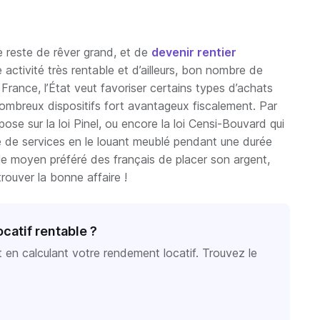
ne reste de rêver grand, et de
devenir rentier
 activité très rentable et d’ailleurs, bon nombre de
France, l’État veut favoriser certains types d’achats
 nombreux dispositifs fort avantageux fiscalement. Par
pose sur la loi Pinel, ou encore la loi Censi-Bouvard qui
 de services en le louant meublé pendant une durée
t le moyen préféré des français de placer son argent,
trouver la bonne affaire !
ocatif rentable ?
t en calculant votre rendement locatif. Trouvez le