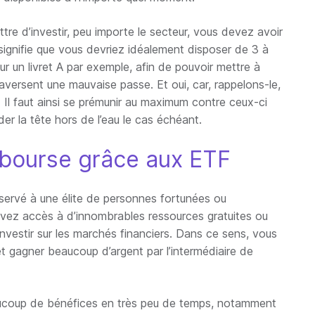
tre d’investir, peu importe le secteur, vous devez avoir
 signifie que vous devriez idéalement disposer de 3 à
r un livret A par exemple, afin de pouvoir mettre à
raversent une mauvaise passe. Et oui, car, rappelons-le,
Il faut ainsi se prémunir au maximum contre ceux-ci
er la tête hors de l’eau le cas échéant.
n bourse grâce aux ETF
servé à une élite de personnes fortunées ou
 avez accès à d’innombrables ressources gratuites ou
nvestir sur les marchés financiers. Dans ce sens, vous
 et gagner beaucoup d’argent par l’intermédiaire de
beaucoup de bénéfices en très peu de temps, notamment