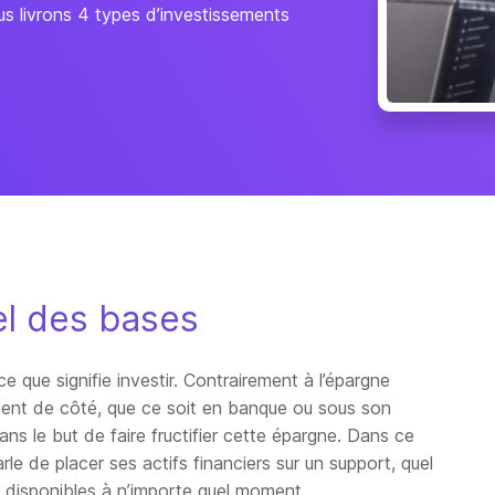
ous livrons 4 types d’investissements
pel des bases
que signifie investir. Contrairement à l’épargne
rgent de côté, que ce soit en banque ou sous son
ns le but de faire fructifier cette épargne. Dans ce
le de placer ses actifs financiers sur un support, quel
t disponibles à n’importe quel moment.