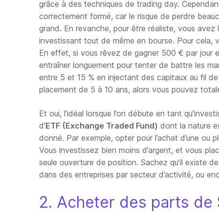
grâce à des techniques de trading day. Cependant,
correctement formé, car le risque de perdre beauco
grand. En revanche, pour être réaliste, vous avez la
investissant tout de même en bourse. Pour cela, 
En effet, si vous rêvez de gagner 500 € par jour
entraîner longuement pour tenter de battre les ma
entre 5 et 15 % en injectant des capitaux au fil d
placement de 5 à 10 ans, alors vous pouvez totale
Et oui, l’idéal lorsque l’on débute en tant qu’inves
d’
ETF (Exchange Traded Fund)
dont la nature es
donné. Par exemple, opter pour l’achat d’une ou p
Vous investissez bien moins d’argent, et vous pla
seule ouverture de position. Sachez qu’il existe d
dans des entreprises par secteur d’activité, ou e
2. Acheter des parts de