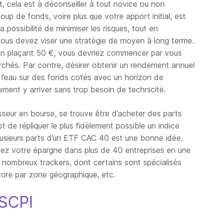
 cela est à déconseiller à tout novice ou non
up de fonds, voire plus que votre apport initial, est
 possibilité de minimiser les risques, tout en
vous devez viser une stratégie de moyen à long terme.
 en plaçant 50 €, vous devriez commencer par vous
rchés. Par contre, désirer obtenir un rendement annuel
e l’eau sur des fonds cotés avec un horizon de
ment y arriver sans trop besoin de technicité.
tisseur en bourse, se trouve être d’acheter des parts
t de répliquer le plus fidèlement possible un indice
lusieurs parts d’un ETF CAC 40 est une bonne idée.
cez votre épargne dans plus de 40 entreprises en une
e nombreux trackers, dont certains sont spécialisés
ncore par zone géographique, etc.
 SCPI