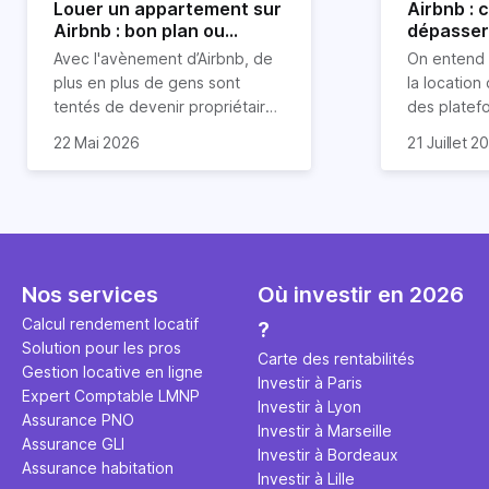
Louer un appartement sur
Airbnb :
Airbnb : bon plan ou
dépasser 
mauvaise idée
jours ?
Avec l'avènement d’Airbnb, de
On entend 
plus en plus de gens sont
la location
tentés de devenir propriétaires
des platef
d’un appartement pour le louer
Airbnb est
22 Mai 2026
21 Juillet 2
par la suite. On compte environ
quasi impos
Je vais do
25 000 à 30 000 logements à
Horiz, nous
article les 
Paris qui sont des meublés
cou aux id
bien enten
touristiques à plein temps.
l’immobilier.
Airbnb plus
Louer en airbnb, est-ce
ou encore 
rentable ? Quels sont les frais à
par d’autre
Nos services
Où investir en 2026
prévoir ? Les différentes
Investisse
conditions à remplir ?
maximiser 
Calcul rendement locatif
?
Airbnb tout
Solution pour les pros
Carte des rentabilités
règles du j
Gestion locative en ligne
Investir à Paris
Expert Comptable LMNP
Investir à Lyon
Assurance PNO
Investir à Marseille
Assurance GLI
Investir à Bordeaux
Assurance habitation
Investir à Lille