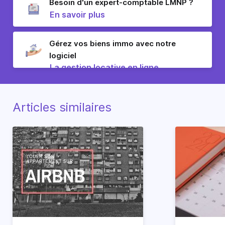
Besoin d'un expert-comptable LMNP ?
En savoir plus
Gérez vos biens immo avec notre
logiciel
La gestion locative en ligne
Articles similaires