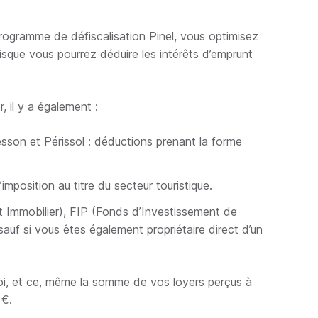
n programme de défiscalisation Pinel, vous optimisez
puisque vous pourrez déduire les intérêts d’emprunt
, il y a également :
sson et Périssol : déductions prenant la forme
imposition au titre du secteur touristique.
t Immobilier), FIP (Fonds d’Investissement de
sauf si vous êtes également propriétaire direct d’un
a loi, et ce, même la somme de vos loyers perçus à
 €.