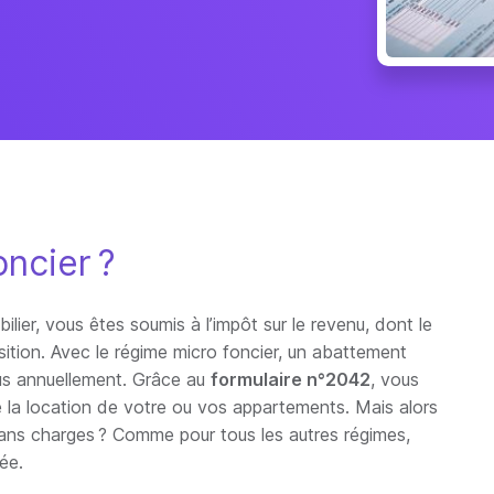
oncier ?
lier, vous êtes soumis à l’impôt sur le revenu, dont le
ition. Avec le régime micro foncier, un abattement
rçus annuellement. Grâce au
formulaire n°2042
, vous
 la location de votre ou vos appartements. Mais alors
u sans charges ? Comme pour tous les autres régimes,
ée.