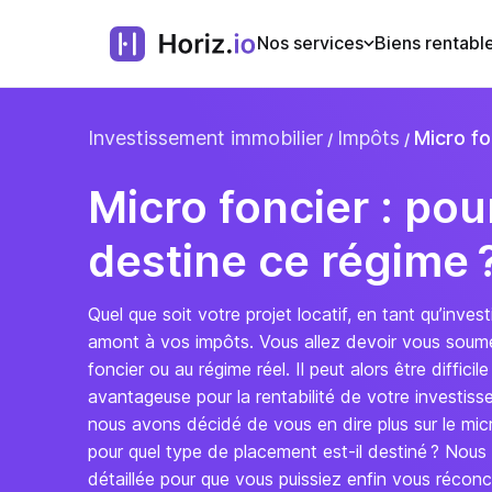
Nos services
Biens rentabl
Investissement immobilier
Impôts
Micro fo
Micro foncier : pou
destine ce régime ?
Quel que soit votre projet locatif, en tant qu’inve
amont à vos impôts. Vous allez devoir vous soumett
foncier ou au régime réel. Il peut alors être difficile
avantageuse pour la rentabilité de votre investisse
nous avons décidé de vous en dire plus sur le micro
pour quel type de placement est-il destiné ? Nou
détaillée pour que vous puissiez enfin vous réconcili