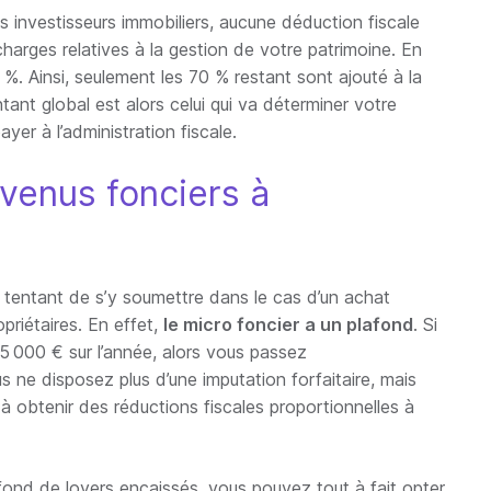
s investisseurs immobiliers, aucune déduction fiscale
harges relatives à la gestion de votre patrimoine. En
. Ainsi, seulement les 70 % restant sont ajouté à la
nt global est alors celui qui va déterminer votre
yer à l’administration fiscale.
evenus fonciers à
nc tentant de s’y soumettre dans le cas d’un achat
opriétaires. En effet,
le micro foncier a un plafond
. Si
5 000 € sur l’année, alors vous passez
 ne disposez plus d’une imputation forfaitaire, mais
 obtenir des réductions fiscales proportionnelles à
nd de loyers encaissés, vous pouvez tout à fait opter