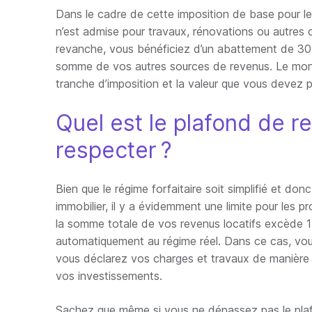
Dans le cadre de cette imposition de base pour le
n’est admise pour travaux, rénovations ou autres c
revanche, vous bénéficiez d’un abattement de 30 %
somme de vos autres sources de revenus. Le monta
tranche d’imposition et la valeur que vous devez pa
Quel est le plafond de r
respecter ?
Bien que le régime forfaitaire soit simplifié et do
immobilier, il y a évidemment une limite pour les pr
la somme totale de vos revenus locatifs excède 1
automatiquement au régime réel. Dans ce cas, vous
vous déclarez vos charges et travaux de manière à
vos investissements.
Sachez que même si vous ne dépassez pas le plafo