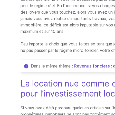
pour le régime réel. En l’occurrence, si vos char
des loyers que vous touchez, alors vous avez un in
jamais vous avez réalisé d’importants travaux, vous
immobilière, ce déficit est alors imputable sur vo
maximum et sur 10 ans.
Peu importe le choix que vous faites en tant que j
ne pas passer par le régime micro foncier, votre c
Dans le même thème :
Revenus fonciers : q
La location nue comme c
pour l’investissement loc
Si vous avez déjà parcouru quelques articles sur l’
propriétaires immobiliers ne sont pas forcément so