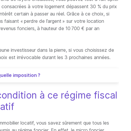
ges consacrées à votre logement dépassent 30 % du prix
térêt certain à passer au réel. Grâce à ce choix, si
 faisant « perdre de l’argent » sur votre location
s revenus fonciers, à hauteur de 10 700 € par an
eune investisseur dans la pierre, si vous choisissez de
hoix est irrévocable durant les 3 prochaines années.
uelle imposition ?
ondition à ce régime fiscal
atif
immobilier locatif, vous savez sûrement que tous les
umis au régime foncier. En effet, le micro foncier