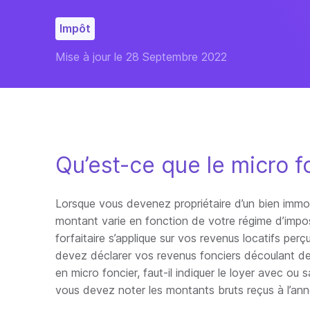
Impôt
Mise à jour le 28 Septembre 2022
Qu’est-ce que le micro f
Lorsque vous devenez propriétaire d’un bien immobi
montant varie en fonction de votre régime d’impos
forfaitaire s’applique sur vos revenus locatifs pe
devez déclarer vos revenus fonciers découlant de
en micro foncier, faut-il indiquer le loyer avec o
vous devez noter les montants bruts reçus à l’ann