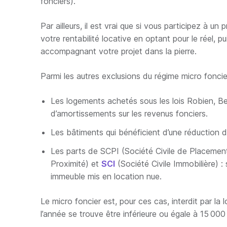
fonciers).
Par ailleurs, il est vrai que si vous participez à u
votre rentabilité locative en optant pour le réel, 
accompagnant votre projet dans la pierre.
Parmi les autres exclusions du régime micro foncier
Les logements achetés sous les lois Robien, Be
d’amortissements sur les revenus fonciers.
Les bâtiments qui bénéficient d’une réduction d’
Les parts de SCPI (Société Civile de Placemen
Proximité) et
SCI
(Société Civile Immobilière) : 
immeuble mis en location nue.
Le micro foncier est, pour ces cas, interdit par l
l’année se trouve être inférieure ou égale à 15 000