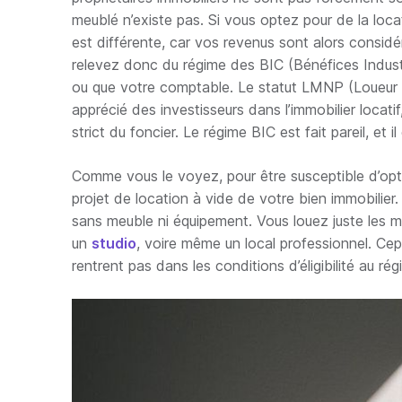
meublé n’existe pas. Si vous optez pour de la locat
est différente, car vos revenus sont alors consi
relevez donc du régime des BIC (Bénéfices Indust
ou que votre comptable. Le statut LMNP (Loueur e
apprécié des investisseurs dans l’immobilier locati
strict du foncier. Le régime BIC est fait pareil, et
Comme vous le voyez, pour être susceptible d’opte
projet de location à vide de votre bien immobilier
sans meuble ni équipement. Vous louez juste les 
un
studio
, voire même un local professionnel. Ce
rentrent pas dans les conditions d’éligibilité au rég