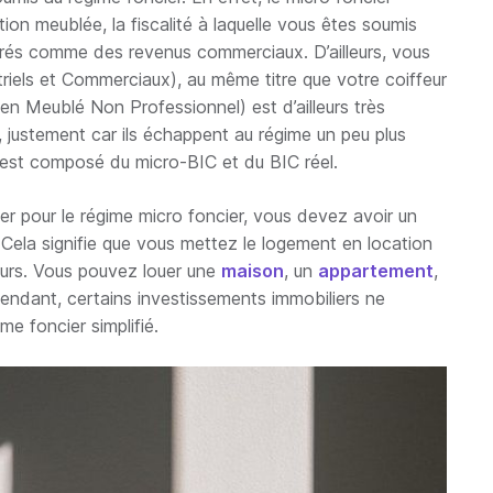
ion meublée, la fiscalité à laquelle vous êtes soumis
dérés comme des revenus commerciaux. D’ailleurs, vous
riels et Commerciaux), au même titre que votre coiffeur
n Meublé Non Professionnel) est d’ailleurs très
f, justement car ils échappent au régime un peu plus
 il est composé du micro-BIC et du BIC réel.
r pour le régime micro foncier, vous devez avoir un
. Cela signifie que vous mettez le logement en location
murs. Vous pouvez louer une
maison
, un
appartement
,
pendant, certains investissements immobiliers ne
ime foncier simplifié.