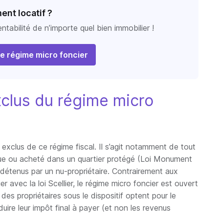
nt locatif ?
entabilité de n’importe quel bien immobilier !
e régime micro foncier
xclus du régime micro
exclus de ce régime fiscal. Il s’agit notamment de tout
ue ou acheté dans un quartier protégé (Loi Monument
 détenus par un nu-propriétaire. Contrairement aux
er avec la loi Scellier, le régime micro foncier est ouvert
 des propriétaires sous le dispositif optent pour le
duire leur impôt final à payer (et non les revenus